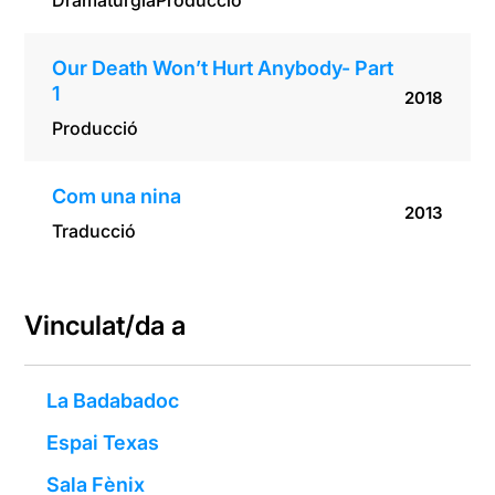
Dramatúrgia
Producció
Our Death Won’t Hurt Anybody- Part
1
2018
Producció
Com una nina
2013
Traducció
Vinculat/da a
La Badabadoc
Espai Texas
Sala Fènix