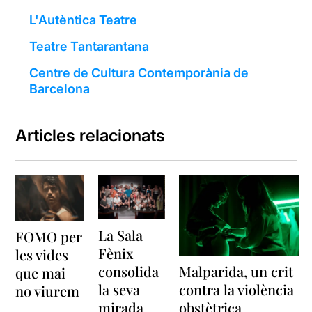
L'Autèntica Teatre
Teatre Tantarantana
Centre de Cultura Contemporània de
Barcelona
Articles relacionats
La Sala
FOMO per
Fènix
les vides
Malparida, un crit
consolida
que mai
contra la violència
la seva
no viurem
obstètrica
mirada