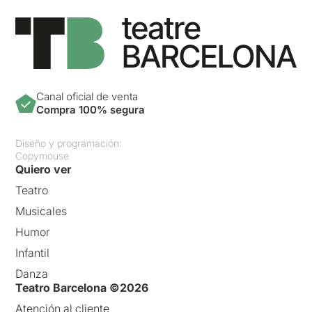
Canal oficial de venta
Compra 100% segura
Diseño y programación:
Copymouse
Quiero ver
Teatro
Musicales
Humor
Infantil
Danza
Teatro Barcelona ©2026
Atención al cliente