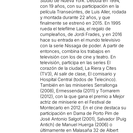
Studio de Nueva York. Debuta en 1994,
con 19 años, con su participación en la
película Transeúntes, de Luis Aller, rodada
y montada durante 22 años, y que
finalmente se estrenó en 2015. En 1995
rueda el telefilme Laia, el regalo de
cumpleaños, de Jordi Frades, y en 2016
hace su entrada en el mundo televisivo
con la serie Nissaga de poder. A partir de
entonces, combina los trabajos en
televisión con los de cine y teatro. En
televisión, participa en las series El
corazón de la ciudad, La Riera y Cites
(TV3), Al salir de clase, El comisario y
Hospital Central (todos de Telecinco).
También en las miniseries Serrallonga
(2008), Ermessenda (2011) y Tornarem
(2012), con la que gana el premio a Mejor
actriz de miniserie en el Festival de
Montecarlo en 2012. En el cine destaca su
participación en Dama de Porto Pim de
José Antonio Salgot (2001), Salvador (Puig
Antich) de Manuel Huerga (2006) o
últimamente en Malasaña 32 de Albert