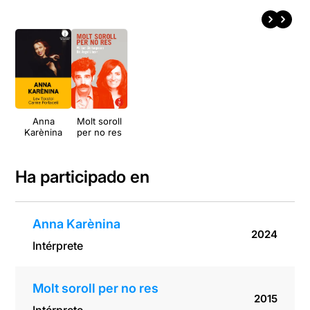
Anna
Molt soroll
Karènina
per no res
Ha participado en
Anna Karènina
2024
Intérprete
Molt soroll per no res
2015