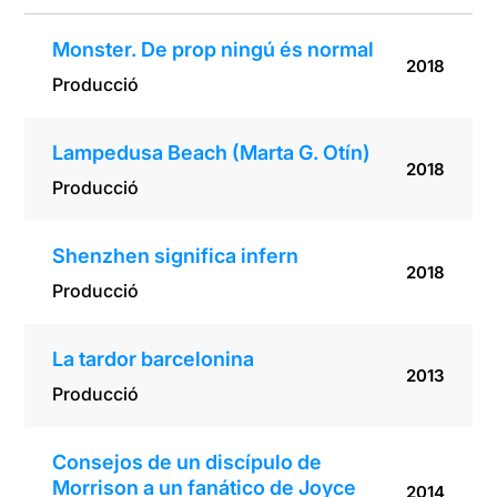
Monster. De prop ningú és normal
2018
Producció
Lampedusa Beach (Marta G. Otín)
2018
Producció
Shenzhen significa infern
2018
Producció
La tardor barcelonina
2013
Producció
Consejos de un discípulo de
Morrison a un fanático de Joyce
2014