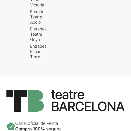
Victòria
Entrades
Teatre
Apolo
Entrades
Teatre
Goya
Entrades
Espai
Texas
Canal oficial de venta
Compra 100% segura