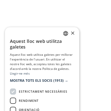
×
Aquest lloc web utilitza
CATALAN
galetes
SPANISH
Aquest lloc web utilitza galetes per millorar
l'experiència de l'usuari. En utilitzar el
nostre lloc web, accepteu totes les galetes
d’acord amb la nostra Política de galetes.
Llegir-ne més
MOSTRA TOTS ELS SOCIS
(1913) →
ESTRICTAMENT NECESSÀRIES
RENDIMENT
ORIENTACIÓ