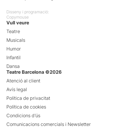
Disseny i programació:
Copymouse
Vull veure
Teatre
Musicals
Humor
Infantil
Dansa
Teatre Barcelona ©2026
Atenció al client
Avís legal
Política de privacitat
Política de cookies
Condicions d’ús
Comunicacions comercials i Newsletter