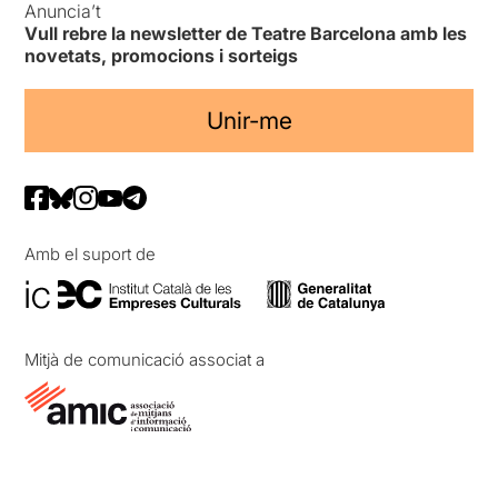
Anuncia’t
Vull rebre la newsletter de Teatre Barcelona amb les
novetats, promocions i sorteigs
Unir-me
Amb el suport de
Mitjà de comunicació associat a