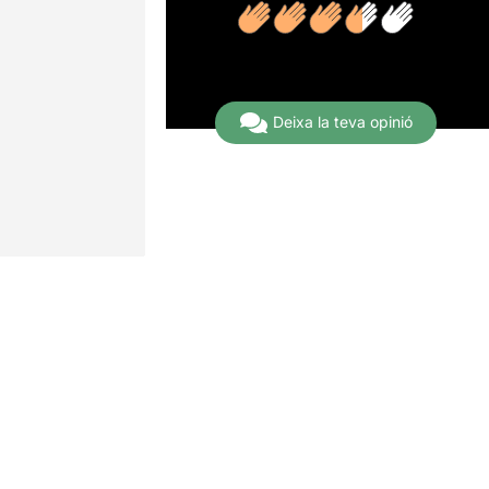
6 Opinions
Deixa la teva opinió