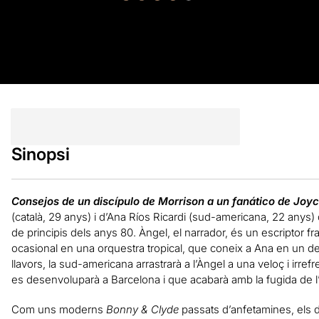
Sinopsi
Consejos de un discípulo de Morrison a un fanático de Joy
(català, 29 anys) i d’Ana Ríos Ricardi (sud-americana, 22 anys)
de principis dels anys 80. Àngel, el narrador, és un escriptor fra
ocasional en una orquestra tropical, que coneix a Ana en un d
llavors, la sud-americana arrastrarà a l’Àngel a una veloç i irref
es desenvoluparà a Barcelona i que acabarà amb la fugida de l’
Com uns moderns
Bonny & Clyde
passats d’anfetamines, els 