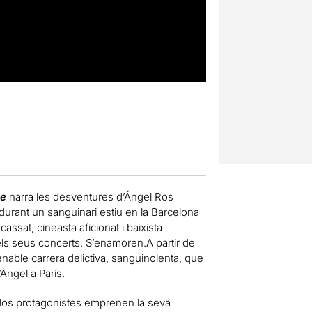
ce
narra les desventures d’Ángel Ros
 durant un sanguinari estiu en la Barcelona
cassat, cineasta aficionat i baixista
els seus concerts. S’enamoren.A partir de
renable carrera delictiva, sanguinolenta, que
Àngel a París.
dos protagonistes emprenen la seva