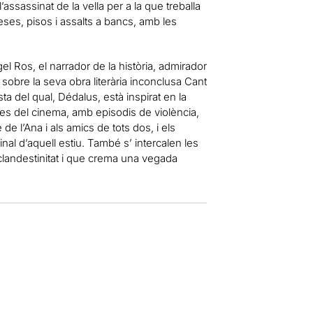
ssassinat de la vella per a la que treballa
reses, pisos i assalts a bancs, amb les
gel Ros, el narrador de la història, admirador
 sobre la seva obra literària inconclusa Cant
ta del qual, Dédalus, està inspirat en la
òpies del cinema, amb episodis de violència,
de l’Ana i als amics de tots dos, i els
inal d’aquell estiu. També s’ intercalen les
 clandestinitat i que crema una vegada