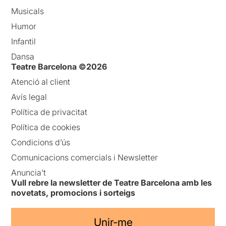
Musicals
Humor
Infantil
Dansa
Teatre Barcelona ©2026
Atenció al client
Avís legal
Política de privacitat
Política de cookies
Condicions d’ús
Comunicacions comercials i Newsletter
Anuncia’t
Vull rebre la newsletter de Teatre Barcelona amb les
novetats, promocions i sorteigs
Unir-me