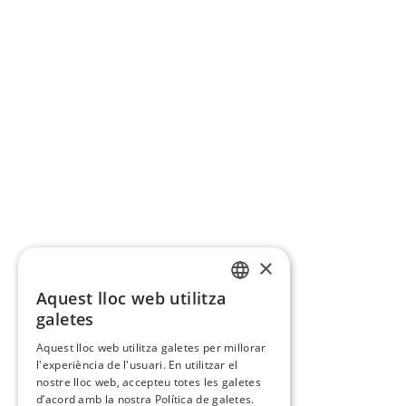
×
Aquest lloc web utilitza
CATALAN
galetes
SPANISH
Aquest lloc web utilitza galetes per millorar
l'experiència de l'usuari. En utilitzar el
nostre lloc web, accepteu totes les galetes
d’acord amb la nostra Política de galetes.