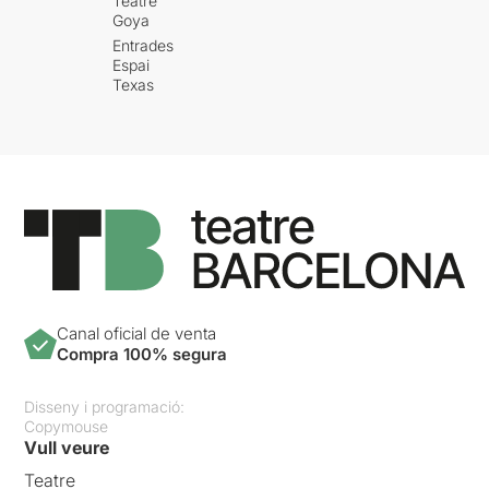
Teatre
Goya
Entrades
Espai
Texas
Canal oficial de venta
Compra 100% segura
Disseny i programació:
Copymouse
Vull veure
Teatre