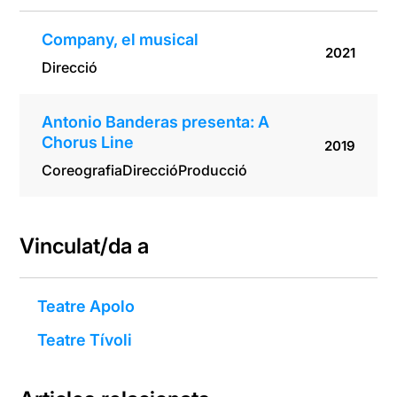
Company, el musical
2021
Direcció
Antonio Banderas presenta: A
Chorus Line
2019
Coreografia
Direcció
Producció
Vinculat/da a
Teatre Apolo
Teatre Tívoli