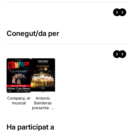
Conegut/da per
Company, el
Antonio
musical
Banderas
presenta: A
Chorus Line
Ha participat a