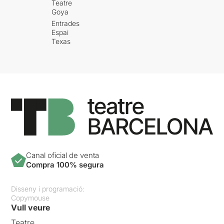
Teatre
Goya
Entrades
Espai
Texas
Canal oficial de venta
Compra 100% segura
Disseny i programació:
Copymouse
Vull veure
Teatre