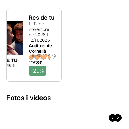
Res de tu
El 12 de
novembre
de 2026
El
12/11/2026
Auditori de
Cornellà
8€
10€
-20%
Fotos i vídeos