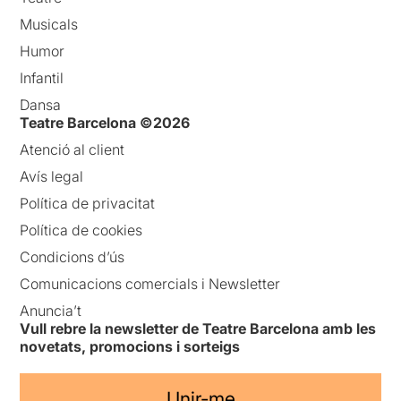
Musicals
Humor
Infantil
Dansa
Teatre Barcelona ©2026
Atenció al client
Avís legal
Política de privacitat
Política de cookies
Condicions d’ús
Comunicacions comercials i Newsletter
Anuncia’t
Vull rebre la newsletter de Teatre Barcelona amb les
novetats, promocions i sorteigs
Unir-me