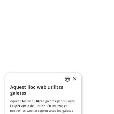
×
Aquest lloc web utilitza
CATALAN
galetes
SPANISH
Aquest lloc web utilitza galetes per millorar
l'experiència de l'usuari. En utilitzar el
nostre lloc web, accepteu totes les galetes