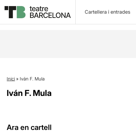
Cartellera i entrades
Inici
»
Iván F. Mula
Iván F. Mula
Ara en cartell