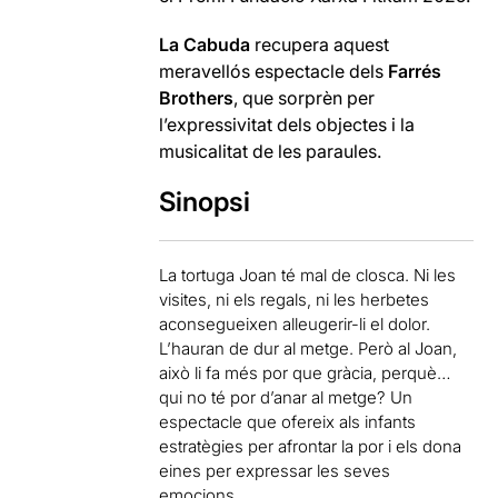
La Cabuda
recupera aquest
meravellós espectacle dels
Farrés
Brothers
, que sorprèn per
l’expressivitat dels objectes i la
musicalitat de les paraules.
Sinopsi
La tortuga Joan té mal de closca. Ni les
visites, ni els regals, ni les herbetes
aconsegueixen alleugerir-li el dolor.
L’hauran de dur al metge. Però al Joan,
això li fa més por que gràcia, perquè…
qui no té por d’anar al metge? Un
espectacle que ofereix als infants
estratègies per afrontar la por i els dona
eines per expressar les seves
emocions.