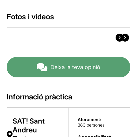
Fotos i vídeos
Deixa la teva opinió
Informació pràctica
SAT! Sant
Aforament:
383 persones
Andreu