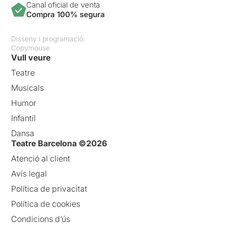
Canal oficial de venta
Compra 100% segura
Disseny i programació:
Copymouse
Vull veure
Teatre
Musicals
Humor
Infantil
Dansa
Teatre Barcelona ©2026
Atenció al client
Avís legal
Política de privacitat
Política de cookies
Condicions d’ús