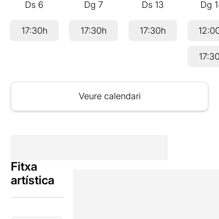
Ds
6
Dg
7
Ds
13
Dg
17:30h
17:30h
17:30h
12:0
17:3
Veure calendari
Fitxa
artística