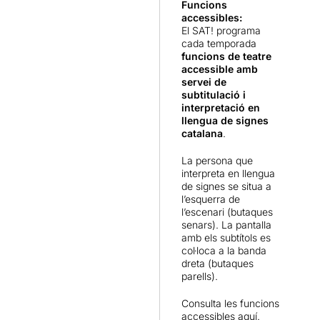
Funcions
accessibles:
El SAT! programa
cada temporada
funcions de teatre
accessible amb
servei de
subtitulació i
interpretació en
llengua de signes
catalana
.
La persona que
interpreta en llengua
de signes se situa a
l’esquerra de
l’escenari (butaques
senars). La pantalla
amb els subtítols es
col·loca a la banda
dreta (butaques
parells).
Consulta les funcions
accessibles
aquí.