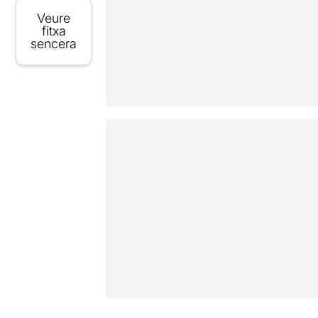
Veure
fitxa
sencera