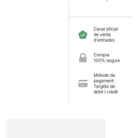
Canal oficial
de venta
d'entrades
Compra
100% segura
Métode de
pagament:
Targeta de
dèbit i crèdit