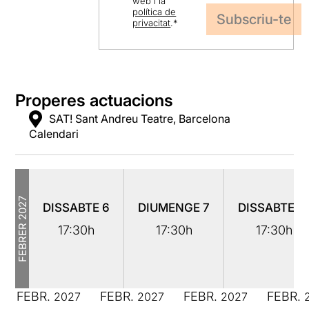
web i la
política de
privacitat
.
*
Properes actuacions
SAT! Sant Andreu Teatre, Barcelona
Calendari
2027
DISSABTE
6
DIUMENGE
7
DISSABTE
1
FEBRER
17:30h
17:30h
17:30h
FEBR.
FEBR.
FEBR.
FEBR.
2027
2027
2027