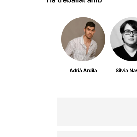
Adrià Ardila
Sílvia Na