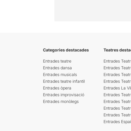
Categories destacades
Teatres desta
Entrades teatre
Entrades Teatr
Entrades dansa
Entrades Teat
Entrades musicals
Entrades Teatr
Entrades teatre infantil
Entrades Teat
Entrades òpera
Entrades La Vil
Entrades improvisació
Entrades Teat
Entrades monòlegs
Entrades Teatr
Entrades Teatr
Entrades Teat
Entrades Espa