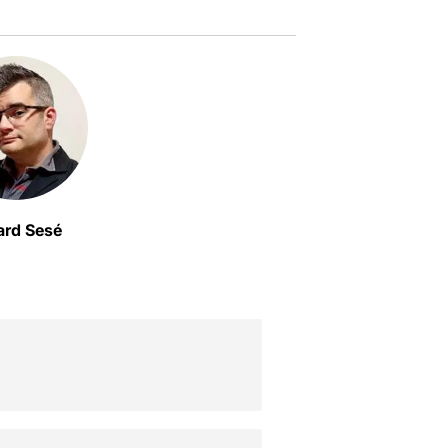
ard Sesé