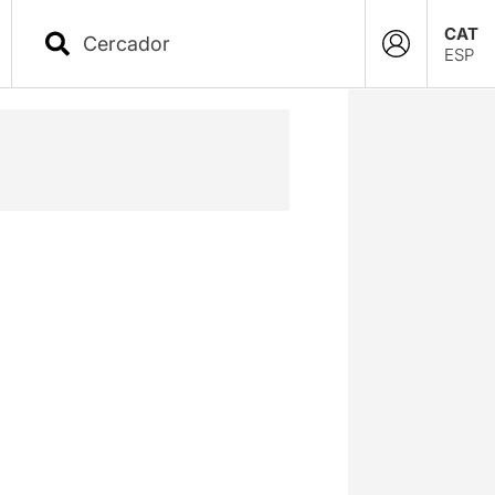
CAT
ESP