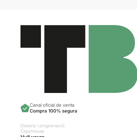
Canal oficial de venta
Compra 100% segura
Disseny i programació:
Copymouse