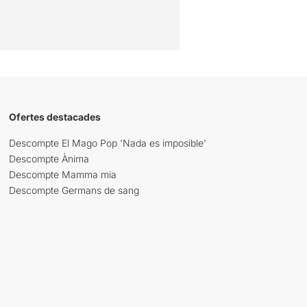
Ofertes destacades
Descompte El Mago Pop 'Nada es imposible'
Descompte Ànima
Descompte Mamma mia
Descompte Germans de sang