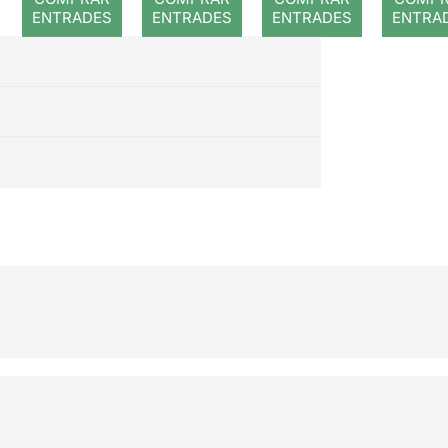
dels tres
musi
ENTRADES
ENTRADES
ENTRADES
ENTRA
porquets