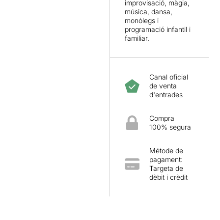
improvisació, màgia,
música, dansa,
monòlegs i
programació infantil i
familiar.
Canal oficial
de venta
d'entrades
Compra
100% segura
Métode de
pagament:
Targeta de
dèbit i crèdit