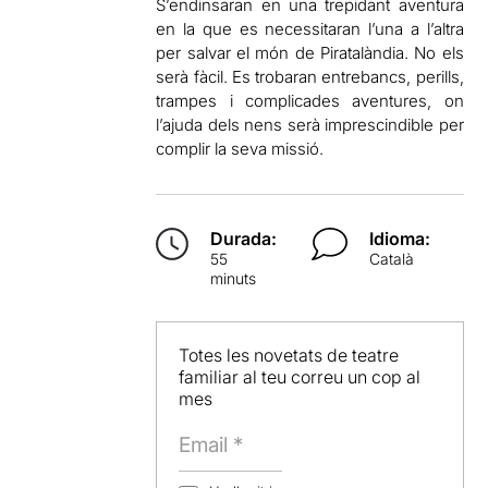
S’endinsaran en una trepidant aventura
en la que es necessitaran l’una a l’altra
per salvar el món de Piratalàndia. No els
serà fàcil. Es trobaran entrebancs, perills,
trampes i complicades aventures, on
l’ajuda dels nens serà imprescindible per
complir la seva missió.
Durada:
Idioma:
55
Català
minuts
Totes les novetats de teatre
familiar al teu correu un cop al
mes