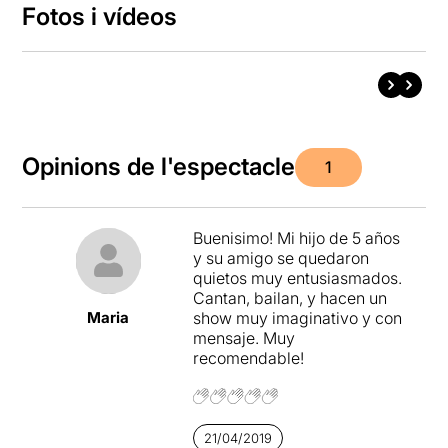
Fotos i vídeos
Opinions de l'espectacle
1
Buenisimo! Mi hijo de 5 años
y su amigo se quedaron
quietos muy entusiasmados.
Cantan, bailan, y hacen un
Maria
show muy imaginativo y con
mensaje. Muy
recomendable!
21/04/2019