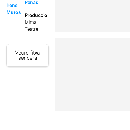
Penas
Irene
Muros
Producció:
Mima
Teatre
Veure fitxa
sencera