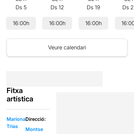
Ds
5
Ds
12
Ds
19
Ds
2
16:00h
16:00h
16:00h
16:0
Veure calendari
Fitxa
artística
Mariona
Direcció:
Trias
Montse