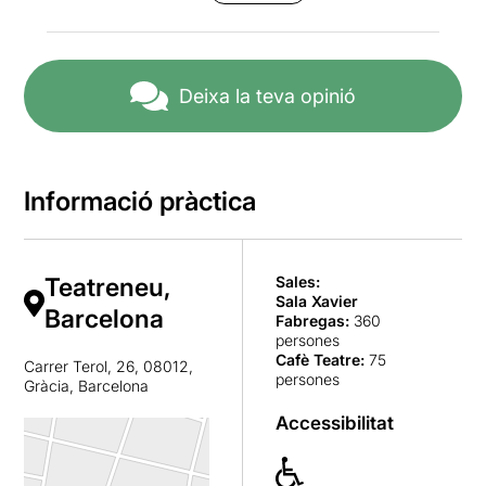
Deixa la teva opinió
Informació pràctica
Teatreneu,
Sales:
Sala Xavier
Barcelona
Fabregas
:
360
persones
Cafè Teatre
:
75
Carrer Terol, 26, 08012,
persones
Gràcia, Barcelona
Accessibilitat