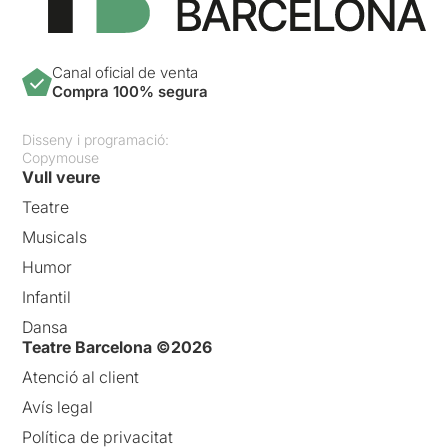
Canal oficial de venta
Compra 100% segura
Disseny i programació:
Copymouse
Vull veure
Teatre
Musicals
Humor
Infantil
Dansa
Teatre Barcelona ©2026
Atenció al client
Avís legal
Política de privacitat