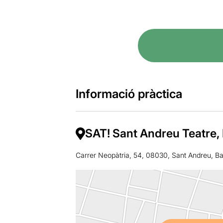
Informació pràctica
SAT! Sant Andreu Teatre,
Carrer Neopàtria, 54, 08030, Sant Andreu, B