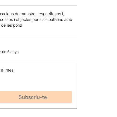
ocacions de monstres esgarrifosos i,
cossos i objectes per a sis ballarins amb
t de les pors!
ir de 6 anys
p al mes