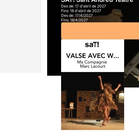
Des de:
17 d'abril de 2027
Fins:
18 d'abril de 2027
Des de:
17/4/2027
Fins:
18/4/2027
A partir de
10,50€