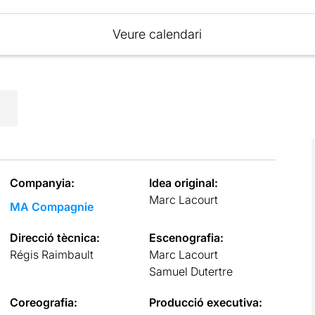
Veure calendari
Companyia:
Idea original:
Marc Lacourt
MA Compagnie
Direcció tècnica:
Escenografia:
Régis Raimbault
Marc Lacourt
Samuel Dutertre
Coreografia:
Producció executiva: