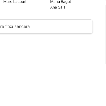
Marc Lacourt
Manu Ragot
Ana Sala
re fitxa sencera