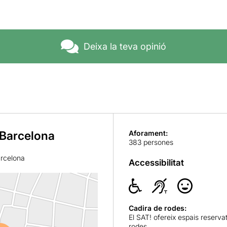
Deixa la teva opinió
 Barcelona
Aforament:
383 persones
arcelona
Accessibilitat
Cadira de rodes:
El SAT! ofereix espais reserva
rodes.