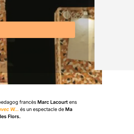
 i pedagog francès
Marc Lacourt
ens
avec W…
és un espectacle de
Ma
les Flors.