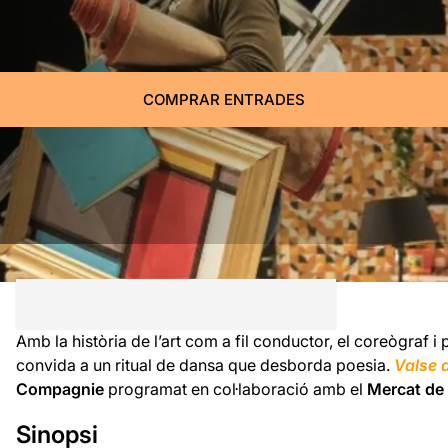
COMPRAR ENTRADES
Amb la història de l’art com a fil conductor, el coreògraf
convida a un ritual de dansa que desborda poesia.
Valse 
Compagnie
programat en col·laboració amb el
Mercat de 
Sinopsi