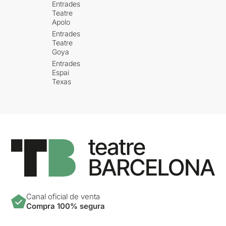
Entrades
Teatre
Apolo
Entrades
Teatre
Goya
Entrades
Espai
Texas
Canal oficial de venta
Compra 100% segura