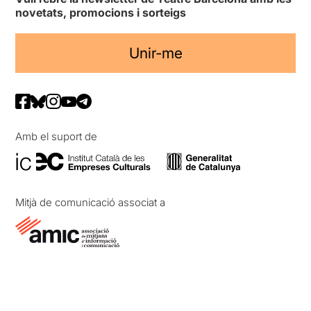
novetats, promocions i sorteigs
Unir-me
Amb el suport de
Mitjà de comunicació associat a