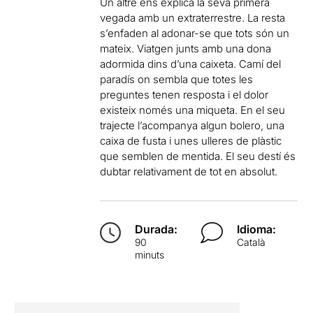
Un altre ens explica la seva primera
vegada amb un extraterrestre. La resta
s’enfaden al adonar-se que tots són un
mateix. Viatgen junts amb una dona
adormida dins d’una caixeta. Camí del
paradís on sembla que totes les
preguntes tenen resposta i el dolor
existeix només una miqueta. En el seu
trajecte l’acompanya algun bolero, una
caixa de fusta i unes ulleres de plàstic
que semblen de mentida. El seu destí és
dubtar relativament de tot en absolut.
Durada:
Idioma:
90
Català
minuts