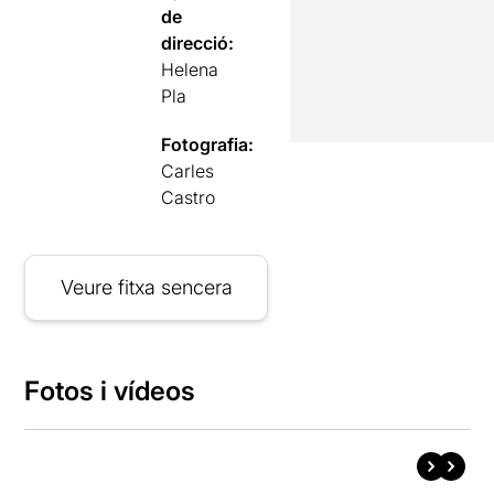
de
direcció:
Helena
Pla
Fotografia:
Carles
Castro
Veure fitxa sencera
Fotos i vídeos