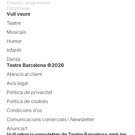
Disseny i programació:
Copymouse
Vull veure
Teatre
Musicals
Humor
Infantil
Dansa
Teatre Barcelona ©2026
Atenció al client
Avís legal
Política de privacitat
Política de cookies
Condicions d’ús
Comunicacions comercials i Newsletter
Anuncia’t
Vull rebre la newsletter de Teatre Barcelona amb les