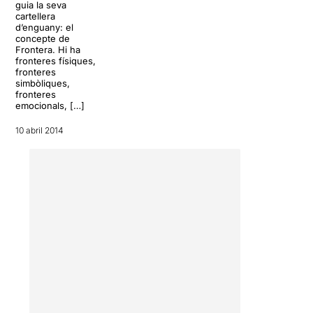
guia la seva
cartellera
d’enguany: el
concepte de
Frontera. Hi ha
fronteres físiques,
fronteres
simbòliques,
fronteres
emocionals, […]
10 abril 2014