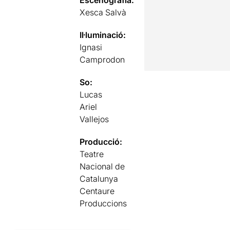
Xesca Salvà
Il·luminació:
Ignasi
Camprodon
So:
Lucas
Ariel
Vallejos
Producció:
Teatre
Nacional de
Catalunya
Centaure
Produccions