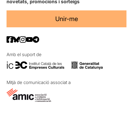
novetats, promocions i sorteigs
Unir-me
Amb el suport de
Mitjà de comunicació associat a