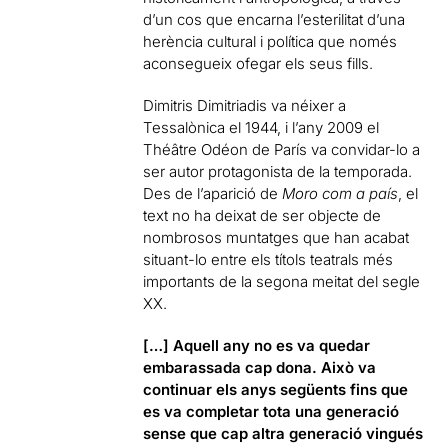
d’un cos que encarna l’esterilitat d’una
herència cultural i política que només
aconsegueix ofegar els seus fills.
Dimitris Dimitriadis va néixer a
Tessalònica el 1944, i l’any 2009 el
Théâtre Odéon de París va convidar-lo a
ser autor protagonista de la temporada.
Des de l’aparició de
Moro com a país
, el
text no ha deixat de ser objecte de
nombrosos muntatges que han acabat
situant-lo entre els títols teatrals més
importants de la segona meitat del segle
XX.
[…] Aquell any no es va quedar
embarassada cap dona. Això va
continuar els anys següents fins que
es va completar tota una generació
sense que cap altra generació vingués