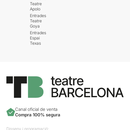
Teatre
Apolo
Entrades
Teatre
Goya
Entrades
Espai
Texas
Canal oficial de venta
Compra 100% segura
Disseny i programació: