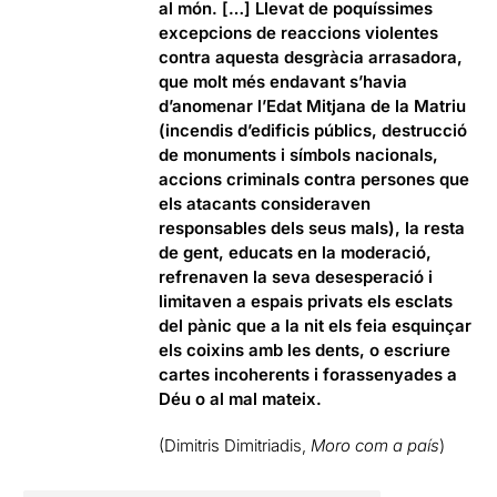
al món. […] Llevat de poquíssimes
excepcions de reaccions violentes
contra aquesta desgràcia arrasadora,
que molt més endavant s’havia
d’anomenar l’Edat Mitjana de la Matriu
(incendis d’edificis públics, destrucció
de monuments i símbols nacionals,
accions criminals contra persones que
els atacants consideraven
responsables dels seus mals), la resta
de gent, educats en la moderació,
refrenaven la seva desesperació i
limitaven a espais privats els esclats
del pànic que a la nit els feia esquinçar
els coixins amb les dents, o escriure
cartes incoherents i forassenyades a
Déu o al mal mateix.
(Dimitris Dimitriadis,
Moro com a país
)