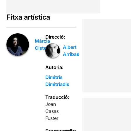
Fitxa artística
Direcció:
Màrcia
Albert
Cisteró
Arribas
Autoria:
Dimitris
Dimitriadis
Traducció:
Joan
Casas
Fuster
Escenografia: