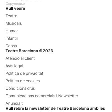
Copymouse
Vull veure
Teatre
Musicals
Humor
Infantil
Dansa
Teatre Barcelona ©2026
Atenció al client
Avís legal
Política de privacitat
Política de cookies
Condicions d’ús
Comunicacions comercials i Newsletter
Anuncia’t
Vull rebre la newsletter de Teatre Barcelona amb les