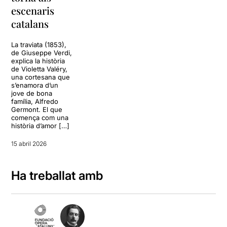
escenaris
catalans
La traviata (1853),
de Giuseppe Verdi,
explica la història
de Violetta Valéry,
una cortesana que
s’enamora d’un
jove de bona
família, Alfredo
Germont. El que
comença com una
història d’amor […]
15 abril 2026
Ha treballat amb