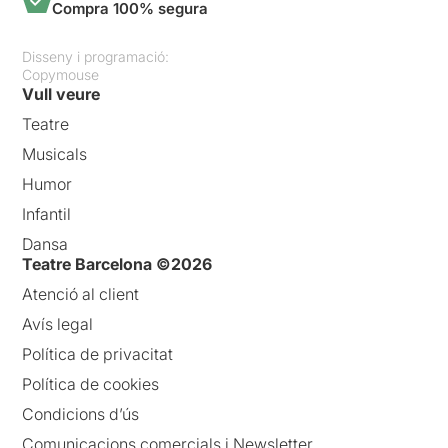
Compra 100% segura
Disseny i programació:
Copymouse
Vull veure
Teatre
Musicals
Humor
Infantil
Dansa
Teatre Barcelona ©2026
Atenció al client
Avís legal
Política de privacitat
Política de cookies
Condicions d’ús
Comunicacions comercials i Newsletter