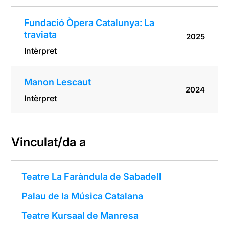
Fundació Òpera Catalunya: La
traviata
2025
Intèrpret
Manon Lescaut
2024
Intèrpret
Vinculat/da a
Teatre La Faràndula de Sabadell
Palau de la Música Catalana
Teatre Kursaal de Manresa