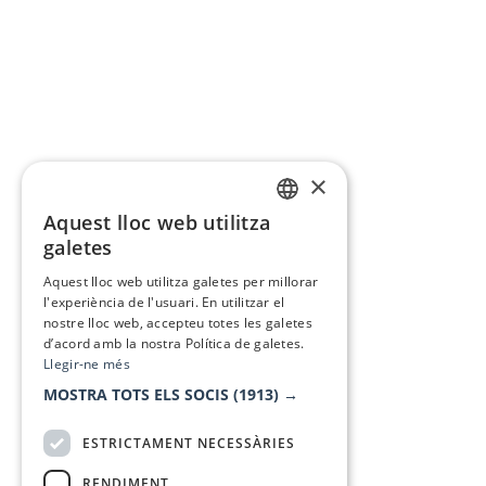
×
Aquest lloc web utilitza
CATALAN
galetes
SPANISH
Aquest lloc web utilitza galetes per millorar
l'experiència de l'usuari. En utilitzar el
nostre lloc web, accepteu totes les galetes
d’acord amb la nostra Política de galetes.
Llegir-ne més
MOSTRA TOTS ELS SOCIS
(1913) →
ESTRICTAMENT NECESSÀRIES
RENDIMENT