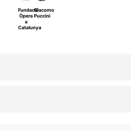
Fundació
Giacomo
Òpera
Puccini
a
Catalunya