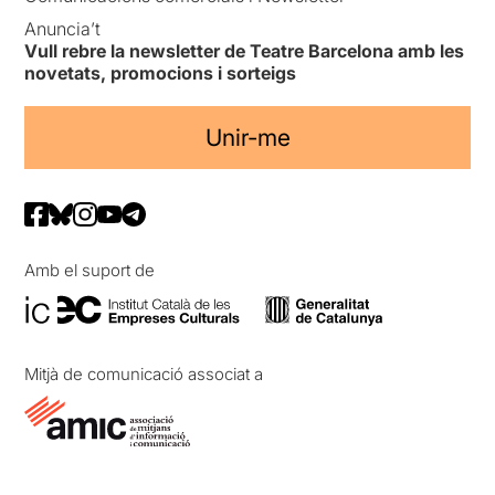
Anuncia’t
Vull rebre la newsletter de Teatre Barcelona amb les
novetats, promocions i sorteigs
Unir-me
Amb el suport de
Mitjà de comunicació associat a