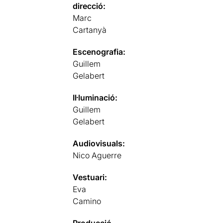
direcció:
Marc
Cartanyà
Escenografia:
Guillem
Gelabert
Il·luminació:
Guillem
Gelabert
Audiovisuals:
Nico Aguerre
Vestuari:
Eva
Camino
Producció