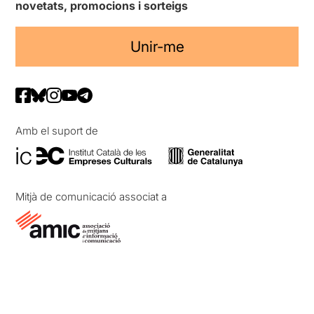
novetats, promocions i sorteigs
Unir-me
Amb el suport de
Mitjà de comunicació associat a