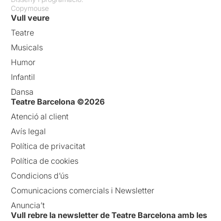
Copymouse
Vull veure
Teatre
Musicals
Humor
Infantil
Dansa
Teatre Barcelona ©2026
Atenció al client
Avís legal
Política de privacitat
Política de cookies
Condicions d’ús
Comunicacions comercials i Newsletter
Anuncia’t
Vull rebre la newsletter de Teatre Barcelona amb les