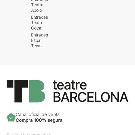
Teatre
Apolo
Entrades
Teatre
Goya
Entrades
Espai
Texas
Canal oficial de venta
Compra 100% segura
Disseny i programació: