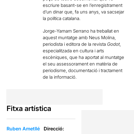
escriure basant-se en l’enregistrament
d’un dinar que, fa uns anys, va sacsejar
la política catalana.
Jorge-Yamam Serrano ha treballat en
aquest muntatge amb Neus Molina,
periodista i editora de la revista
Godot
,
especialitzada en cultura i arts
escèniques, que ha aportat al muntatge
el seu assessorament en matèria de
periodisme, documentació i tractament
de la informació.
Fitxa artística
Ruben Ametllé
Direcció: