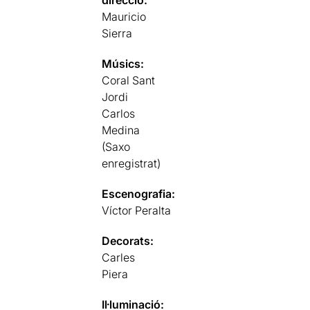
Mauricio
Sierra
Músics:
Coral Sant
Jordi
Carlos
Medina
(Saxo
enregistrat)
Escenografia:
Víctor Peralta
Decorats:
Carles
Piera
Il·luminació: