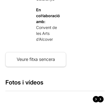
En
col·laboració
amb:
Convent de
les Arts
d’Alcover
Veure fitxa sencera
Fotos i vídeos