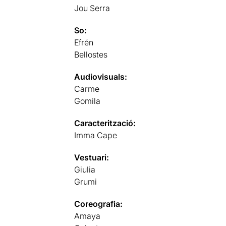
Jou Serra
So:
Efrén
Bellostes
Audiovisuals:
Carme
Gomila
Caracterització:
Imma Cape
Vestuari:
Giulia
Grumi
Coreografia:
Amaya