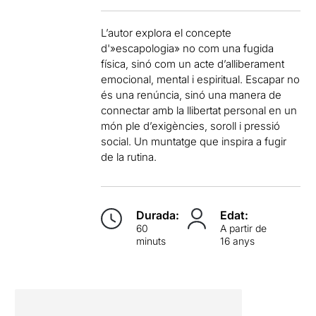
L’autor explora el concepte
d'»escapologia» no com una fugida
física, sinó com un acte d’alliberament
emocional, mental i espiritual. Escapar no
és una renúncia, sinó una manera de
connectar amb la llibertat personal en un
món ple d’exigències, soroll i pressió
social. Un muntatge que inspira a fugir
de la rutina.
Durada:
Edat:
60
A partir de
minuts
16 anys