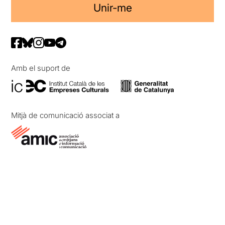
Unir-me
Amb el suport de
Mitjà de comunicació associat a