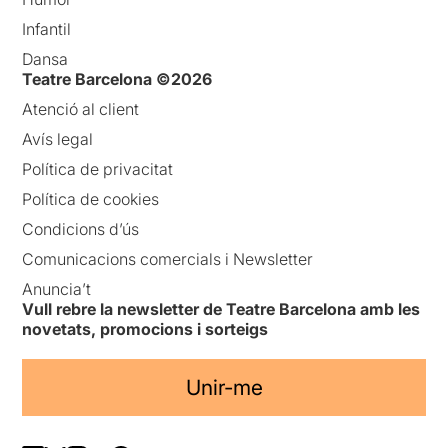
Infantil
Dansa
Teatre Barcelona ©2026
Atenció al client
Avís legal
Política de privacitat
Política de cookies
Condicions d’ús
Comunicacions comercials i Newsletter
Anuncia’t
Vull rebre la newsletter de Teatre Barcelona amb les
novetats, promocions i sorteigs
Unir-me