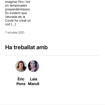
imaginar fins i tot
en temporades
prepandèmiques.
És evident que
l’aturada de la
Covid ha creat un
coll […]
7 octubre 2021
Ha treballat amb
Èric
Laia
Pons
Marull