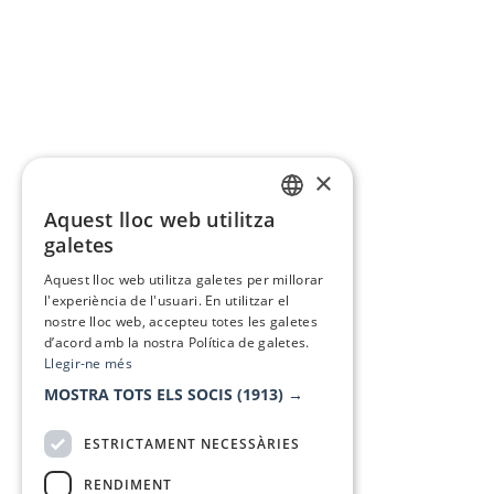
×
Aquest lloc web utilitza
CATALAN
galetes
SPANISH
Aquest lloc web utilitza galetes per millorar
l'experiència de l'usuari. En utilitzar el
nostre lloc web, accepteu totes les galetes
d’acord amb la nostra Política de galetes.
Llegir-ne més
MOSTRA TOTS ELS SOCIS
(1913) →
ESTRICTAMENT NECESSÀRIES
RENDIMENT