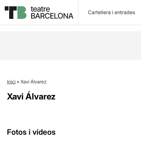
Cartellera i entrades
Inici
»
Xavi Álvarez
Xavi Álvarez
Fotos i vídeos