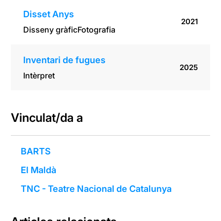
Disset Anys
2021
Disseny gràfic
Fotografia
Inventari de fugues
2025
Intèrpret
Vinculat/da a
BARTS
El Maldà
TNC - Teatre Nacional de Catalunya