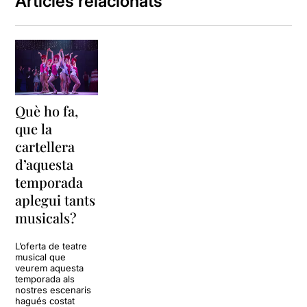
Articles relacionats
Què ho fa,
que la
cartellera
d’aquesta
temporada
aplegui tants
musicals?
L’oferta de teatre
musical que
veurem aquesta
temporada als
nostres escenaris
hagués costat