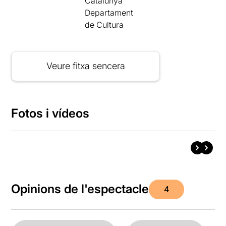
Catalunya
Departament
de Cultura
Veure fitxa sencera
Fotos i vídeos
Opinions de l'espectacle
4