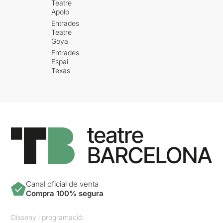
Teatre
Apolo
Entrades
Teatre
Goya
Entrades
Espai
Texas
Canal oficial de venta
Compra 100% segura
Disseny i programació: