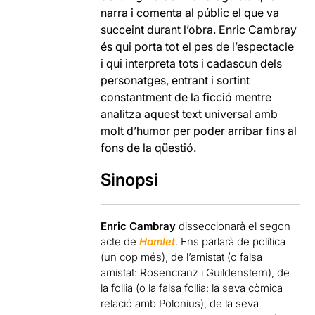
narra i comenta al públic el que va
succeint durant l’obra. Enric Cambray
és qui porta tot el pes de l’espectacle
i qui interpreta tots i cadascun dels
personatges, entrant i sortint
constantment de la ficció mentre
analitza aquest text universal amb
molt d’humor per poder arribar fins al
fons de la qüestió.
Sinopsi
Enric Cambray
disseccionarà el segon
acte de
Hamlet
. Ens parlarà de política
(un cop més), de l’amistat (o falsa
amistat: Rosencranz i Guildenstern), de
la follia (o la falsa follia: la seva còmica
relació amb Polonius), de la seva