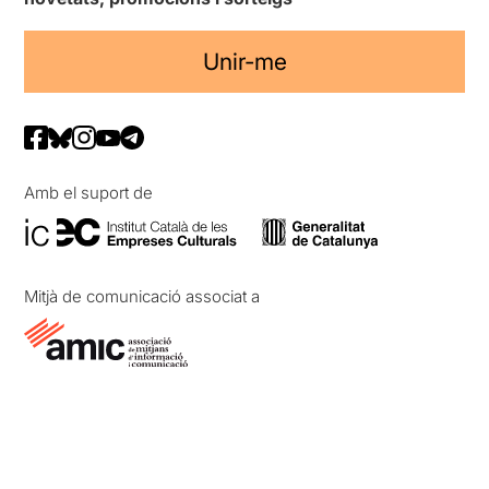
Unir-me
Amb el suport de
Mitjà de comunicació associat a