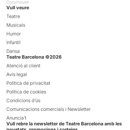
Copymouse
Vull veure
Teatre
Musicals
Humor
Infantil
Dansa
Teatre Barcelona ©2026
Atenció al client
Avís legal
Política de privacitat
Política de cookies
Condicions d’ús
Comunicacions comercials i Newsletter
Anuncia’t
Vull rebre la newsletter de Teatre Barcelona amb les
novetats, promocions i sorteigs