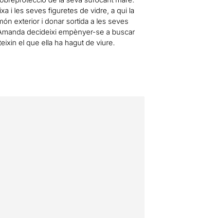
xa i les seves figuretes de vidre, a qui la
n exterior i donar sortida a les seves
an Amanda decideixi empènyer-se a buscar
teixin el que ella ha hagut de viure.