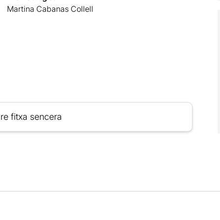
Martina Cabanas Collell
re fitxa sencera