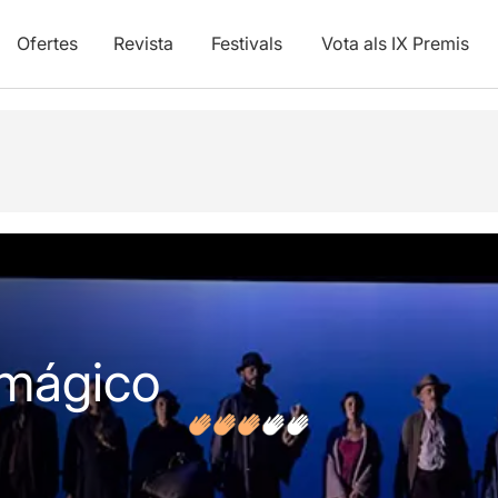
Ofertes
Revista
Festivals
Vota als IX Premis
vídeos
Opinions
 mágico