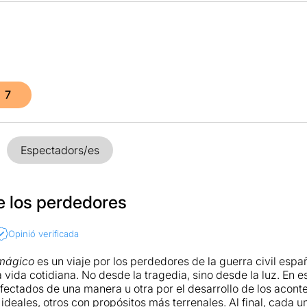
7
Espectadors/es
e los perdedores
Opinió verificada
 mágico
es un viaje por los perdedores de la guerra civil españ
a vida cotidiana. No desde la tragedia, sino desde la luz. En
fectados de una manera u otra por el desarrollo de los acont
ideales, otros con propósitos más terrenales. Al final, cada