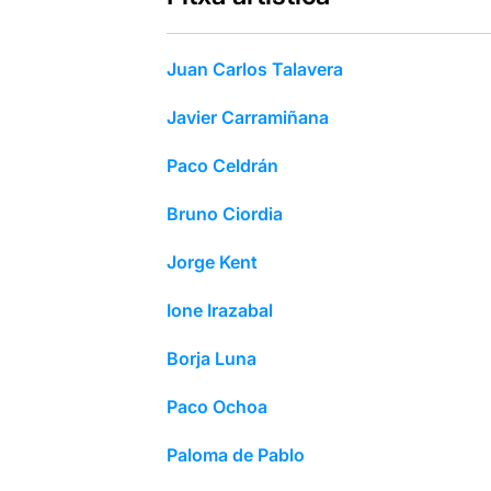
Juan Carlos Talavera
Javier Carramiñana
Paco Celdrán
Bruno Ciordia
Jorge Kent
Ione Irazabal
Borja Luna
Paco Ochoa
Paloma de Pablo