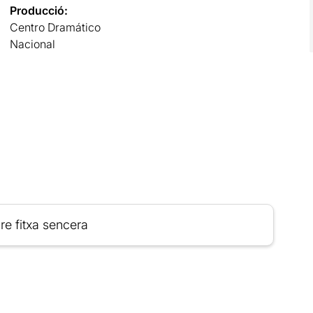
Producció:
Centro Dramático
Nacional
re fitxa sencera