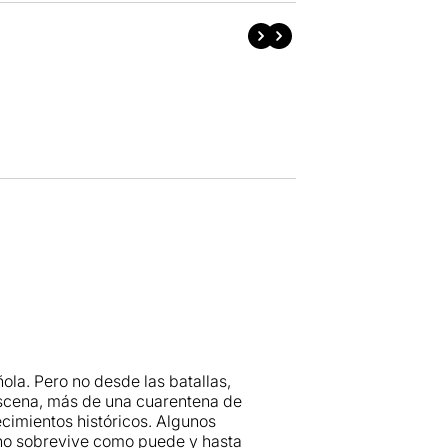
ola. Pero no desde las batallas,
 escena, más de una cuarentena de
ecimientos históricos. Algunos
 uno sobrevive como puede y hasta