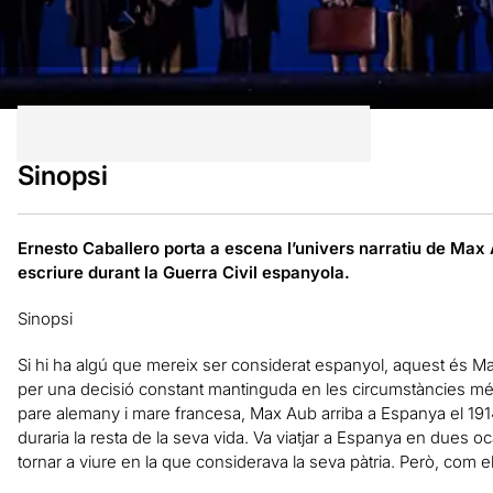
Sinopsi
Ernesto Caballero porta a escena l’univers narratiu de Max
escriure durant la Guerra Civil espanyola.
Sinopsi
Si hi ha algú que mereix ser considerat espanyol, aquest és Ma
per una decisió constant mantinguda en les circumstàncies mé
pare alemany i mare francesa, Max Aub arriba a Espanya el 1914 i
duraria la resta de la seva vida. Va viatjar a Espanya en dues o
tornar a viure en la que considerava la seva pàtria. Però, com ell 