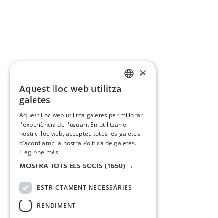
×
Aquest lloc web utilitza
CATALAN
galetes
SPANISH
Aquest lloc web utilitza galetes per millorar
l'experiència de l'usuari. En utilitzar el
nostre lloc web, accepteu totes les galetes
d’acord amb la nostra Política de galetes.
Llegir-ne més
MOSTRA TOTS ELS SOCIS
(1650) →
ESTRICTAMENT NECESSÀRIES
RENDIMENT