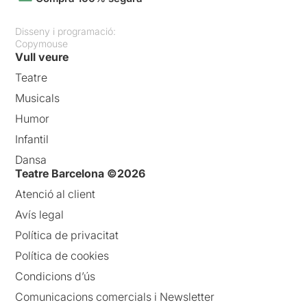
Disseny i programació:
Copymouse
Vull veure
Teatre
Musicals
Humor
Infantil
Dansa
Teatre Barcelona ©2026
Atenció al client
Avís legal
Política de privacitat
Política de cookies
Condicions d’ús
Comunicacions comercials i Newsletter