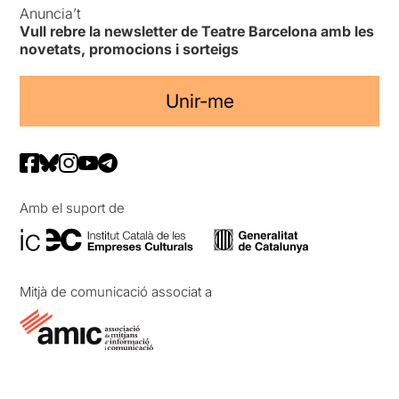
Anuncia’t
Vull rebre la newsletter de Teatre Barcelona amb les
novetats, promocions i sorteigs
Unir-me
Amb el suport de
Mitjà de comunicació associat a