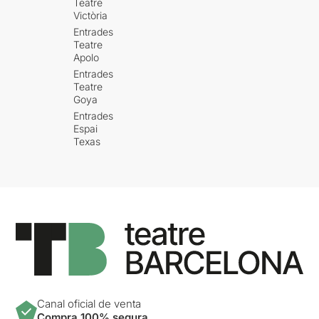
Teatre
Victòria
Entrades
Teatre
Apolo
Entrades
Teatre
Goya
Entrades
Espai
Texas
Canal oficial de venta
Compra 100% segura