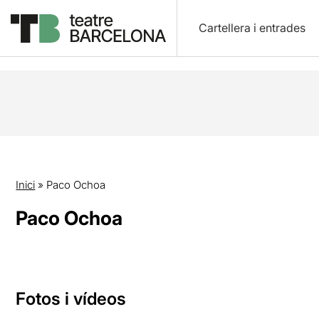
Cartellera i entrades
Inici
»
Paco Ochoa
Paco Ochoa
Fotos i vídeos