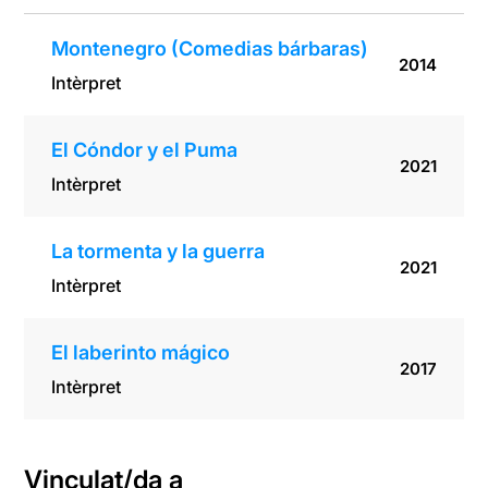
Montenegro (Comedias bárbaras)
2014
Intèrpret
El Cóndor y el Puma
2021
Intèrpret
La tormenta y la guerra
2021
Intèrpret
El laberinto mágico
2017
Intèrpret
Vinculat/da a