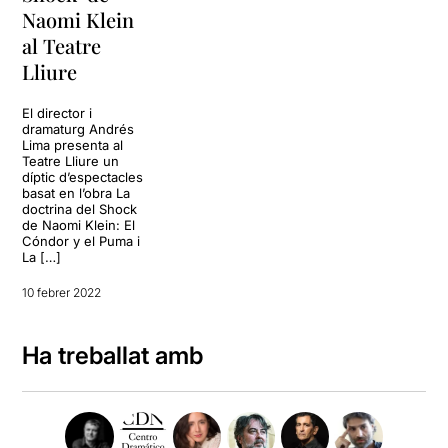
Naomi Klein
al Teatre
Lliure
El director i
dramaturg Andrés
Lima presenta al
Teatre Lliure un
díptic d’espectacles
basat en l’obra La
doctrina del Shock
de Naomi Klein: El
Cóndor y el Puma i
La […]
10 febrer 2022
Ha treballat amb