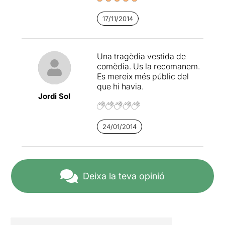
17/11/2014
Una tragèdia vestida de
comèdia. Us la recomanem.
Es mereix més públic del
que hi havia.
Jordi Sol
24/01/2014
Deixa la teva opinió