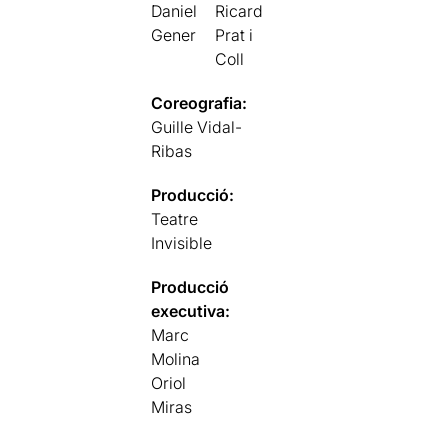
Daniel
Ricard
Gener
Prat i
Coll
Coreografia:
Guille Vidal-
Ribas
Producció:
Teatre
Invisible
Producció
executiva:
Marc
Molina
Oriol
Miras