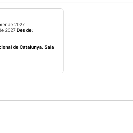
brer de 2027
de 2027
Des de:
ional de Catalunya. Sala