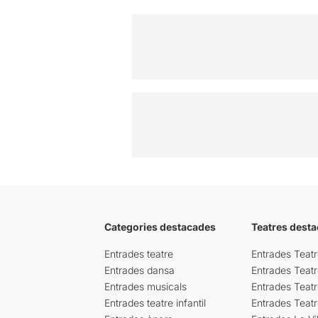
Categories destacades
Teatres desta
Entrades teatre
Entrades Teatr
Entrades dansa
Entrades Teat
Entrades musicals
Entrades Teatr
Entrades teatre infantil
Entrades Teat