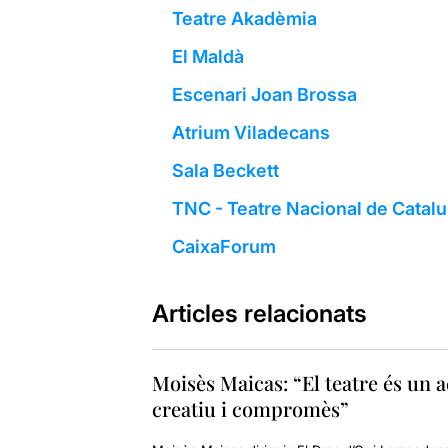
Teatre Akadèmia
El Maldà
Escenari Joan Brossa
Atrium Viladecans
Sala Beckett
TNC - Teatre Nacional de Catal
CaixaForum
Articles relacionats
Moisès Maicas: “El teatre és un a
creatiu i compromès”