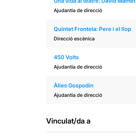
Una vida al teatre: David Mamet
Ajudantia de direcció
Quintet Frontela: Pere i el llop
Direcció escènica
450 Volts
Ajudantia de direcció
Àlies Gospodin
Ajudantia de direcció
Vinculat/da a