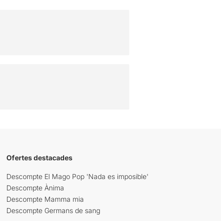
Ofertes destacades
Descompte El Mago Pop 'Nada es imposible'
Descompte Ànima
Descompte Mamma mia
Descompte Germans de sang