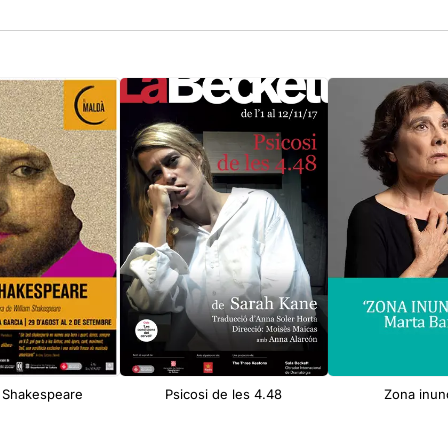
 Shakespeare
Psicosi de les 4.48
Zona inun