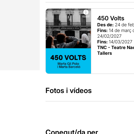
450 Volts
Des de:
24 de fe
Fins:
14 de març 
24/02/2027
Fins:
14/03/2027
TNC - Teatre Nac
Tallers
Fotos i vídeos
Conegut/da per