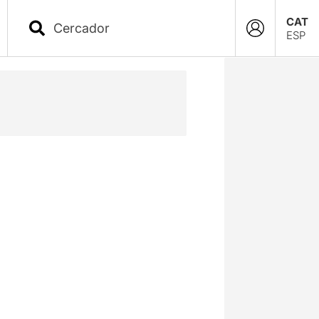
CAT
ESP