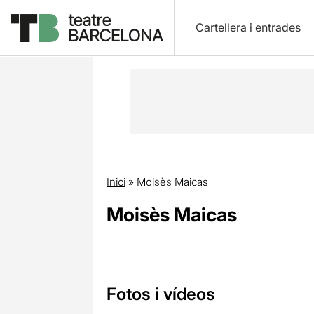
Cartellera i entrades
Inici
»
Moisès Maicas
Moisès Maicas
Fotos i vídeos