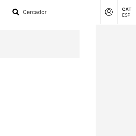
CAT
ESP