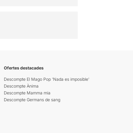
Ofertes destacades
Descompte El Mago Pop 'Nada es imposible'
Descompte Ànima
Descompte Mamma mia
Descompte Germans de sang