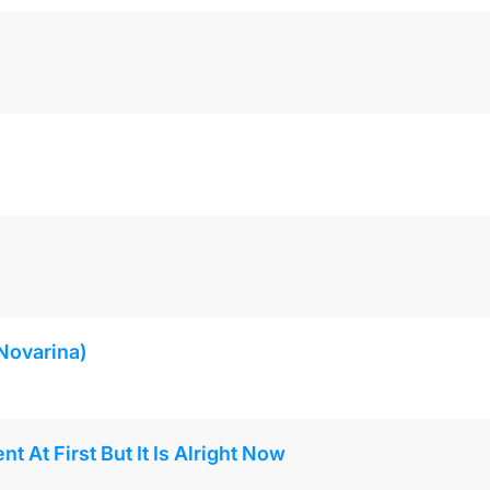
 Novarina)
t At First But It Is Alright Now