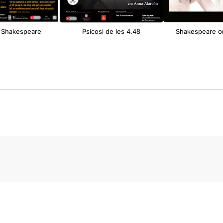
 Shakespeare
Psicosi de les 4.48
Shakespeare o