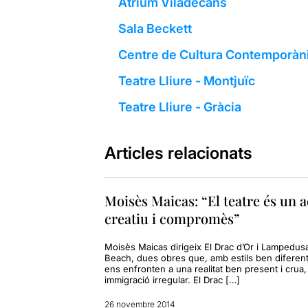
Atrium Viladecans
Sala Beckett
Centre de Cultura Contemporàn
Teatre Lliure - Montjuïc
Teatre Lliure - Gràcia
Articles relacionats
Moisès Maicas: “El teatre és un a
creatiu i compromès”
Moisès Maicas dirigeix El Drac d’Or i Lampedus
Beach, dues obres que, amb estils ben diferent
ens enfronten a una realitat ben present i crua, 
immigració irregular. El Drac […]
26 novembre 2014