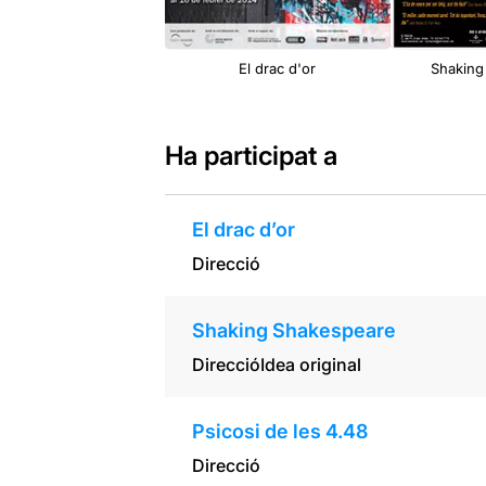
El drac d'or
Shaking
Ha participat a
El drac d’or
Direcció
Shaking Shakespeare
Direcció
Idea original
Psicosi de les 4.48
Direcció