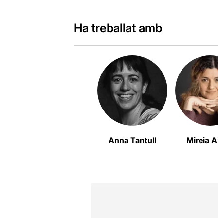
Ha treballat amb
Anna Tantull
Mireia A