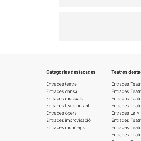
Categories destacades
Teatres desta
Entrades teatre
Entrades Teatr
Entrades dansa
Entrades Teat
Entrades musicals
Entrades Teatr
Entrades teatre infantil
Entrades Teat
Entrades òpera
Entrades La Vil
Entrades improvisació
Entrades Teat
Entrades monòlegs
Entrades Teatr
Entrades Teatr