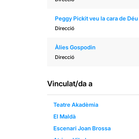
Peggy Pickit veu la cara de Déu
Direcció
Àlies Gospodin
Direcció
Vinculat/da a
Teatre Akadèmia
El Maldà
Escenari Joan Brossa