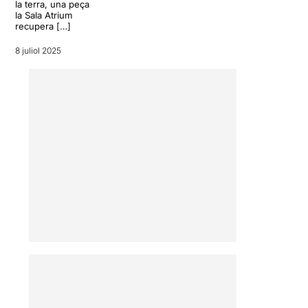
la terra, una peça
la Sala Atrium
recupera […]
8 juliol 2025