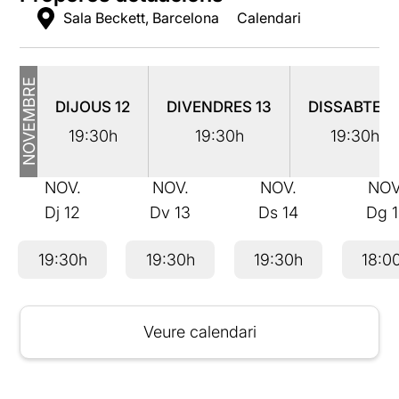
Sala Beckett, Barcelona
Calendari
NOVEMBRE
DIJOUS
12
DIVENDRES
13
DISSABTE
1
19:30h
19:30h
19:30h
NOV.
NOV.
NOV.
NOV
Dj
12
Dv
13
Ds
14
Dg
19:30h
19:30h
19:30h
18:0
Veure calendari