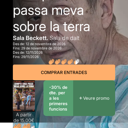
passa meva
sobre la terra
Sala Beckett.
Sala de dalt
Des de:
12 de novembre de 2026
Fins:
29 de novembre de 2026
Des de:
12/11/2026
Fins:
29/11/2026
COMPRAR ENTRADES
-30% de
dte. per
a les
Veure promo
primeres
funcions
A partir
de
15,00€