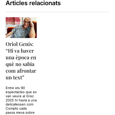
Articles relacionats
Oriol Genís:
“Hi va haver
una època en
què no sabia
com afrontar
un text”
Entre els 90
espectacles que es
van veure al Grec
2025 hi havia a una
delicatessen com
Compto cada
passa meva sobre