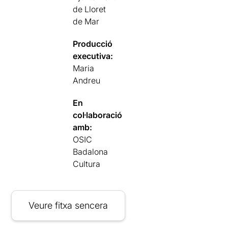
de Lloret
de Mar
Producció
executiva:
Maria
Andreu
En
col·laboració
amb:
OSIC
Badalona
Cultura
Veure fitxa sencera