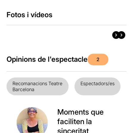
Fotos i vídeos
Opinions de l'espectacle
2
Recomanacions Teatre
Espectadors/es
Barcelona
Moments que
faciliten la
sinceritat