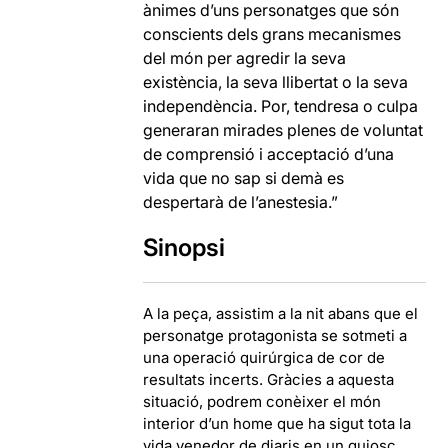
ànimes d’uns personatges que són
conscients dels grans mecanismes
del món per agredir la seva
existència, la seva llibertat o la seva
independència. Por, tendresa o culpa
generaran mirades plenes de voluntat
de comprensió i acceptació d’una
vida que no sap si demà es
despertarà de l’anestesia.”
Sinopsi
A la peça, assistim a la nit abans que el
personatge protagonista se sotmeti a
una operació quirúrgica de cor de
resultats incerts. Gràcies a aquesta
situació, podrem conèixer el món
interior d’un home que ha sigut tota la
vida venedor de diaris en un quiosc