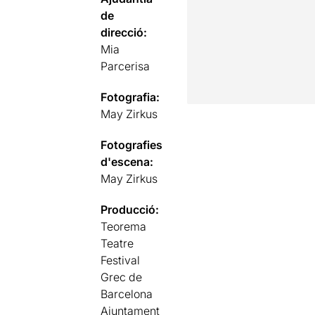
de
direcció:
Mia
Parcerisa
Fotografia:
May Zirkus
Fotografies
d'escena:
May Zirkus
Producció:
Teorema
Teatre
Festival
Grec de
Barcelona
Ajuntament