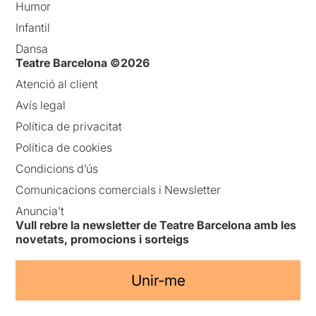
Humor
Infantil
Dansa
Teatre Barcelona ©2026
Atenció al client
Avís legal
Política de privacitat
Política de cookies
Condicions d’ús
Comunicacions comercials i Newsletter
Anuncia’t
Vull rebre la newsletter de Teatre Barcelona amb les
novetats, promocions i sorteigs
Unir-me