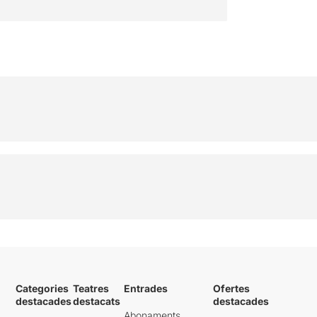
Categories
Teatres
Entrades
Ofertes
destacades
destacats
destacades
Abonaments