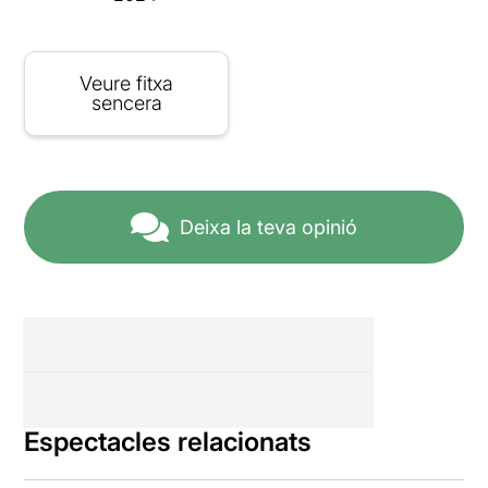
Veure fitxa
sencera
Deixa la teva opinió
Espectacles relacionats