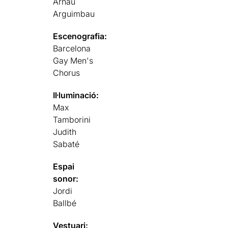
Arnau
Arguimbau
Escenografia:
Barcelona
Gay Men's
Chorus
Il·luminació:
Max
Tamborini
Judith
Sabaté
Espai
sonor:
Jordi
Ballbé
Vestuari: