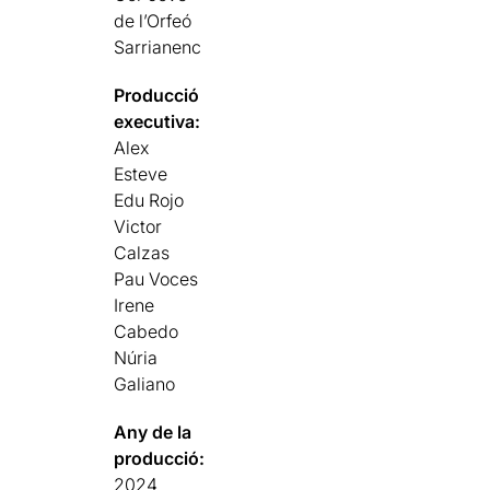
de l’Orfeó
Sarrianenc
Producció
executiva:
Alex
Esteve
Edu Rojo
Victor
Calzas
Pau Voces
Irene
Cabedo
Núria
Galiano
Any de la
producció:
2024