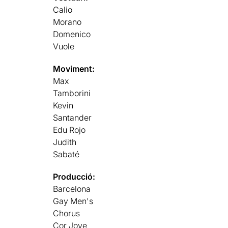
Calio
Morano
Domenico
Vuole
Moviment:
Max
Tamborini
Kevin
Santander
Edu Rojo
Judith
Sabaté
Producció:
Barcelona
Gay Men's
Chorus
Cor Jove