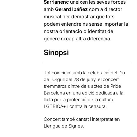
Sarrianenc
uneixen les seves forces
amb
Gerard Ibáñez
com a director
musical per demostrar que tots
podem entendre’ns sense importar la
nostra orientació o identitat de
gènere ni cap altra diferència.
Sinopsi
Tot coincidint amb la celebració del Dia
de l’Orgull del 28 de juny, el concert
s’emmarca dintre dels actes de Pride
Barcelona en una edició dedicada a la
lluita per la protecció de la cultura
LGTBIQA+ i contra la censura.
Concert també cantat i interpretat en
Llengua de Signes.