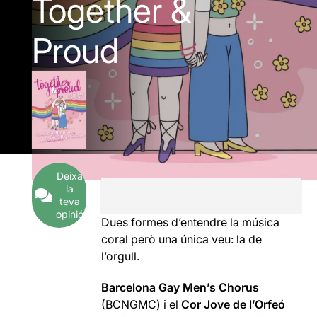
Together &
Proud
Deixa
la
teva
opinió
Dues formes d’entendre la música
coral però una única veu: la de
l’orgull.
Barcelona Gay Men’s Chorus
(BCNGMC) i el
Cor Jove de l’Orfeó