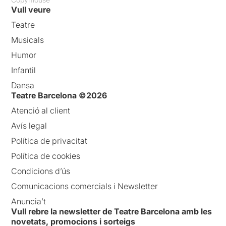
Vull veure
Teatre
Musicals
Humor
Infantil
Dansa
Teatre Barcelona ©2026
Atenció al client
Avís legal
Política de privacitat
Política de cookies
Condicions d’ús
Comunicacions comercials i Newsletter
Anuncia’t
Vull rebre la newsletter de Teatre Barcelona amb les
novetats, promocions i sorteigs