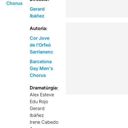
Chorus
Gerard
Ibáñez
Autoria:
Cor Jove
de l’Orfeó
Sarrianenc
Barcelona
Gay Men's
Chorus
Dramatúrgia:
Alex Esteve
Edu Rojo
Gerard
Ibáñez
Irene Cabedo