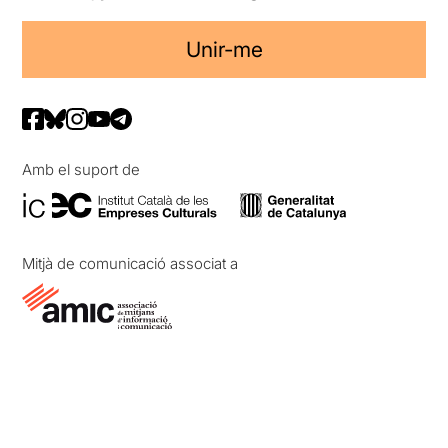
Unir-me
Amb el suport de
Mitjà de comunicació associat a