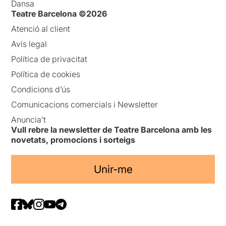
Dansa
Teatre Barcelona ©2026
Atenció al client
Avís legal
Política de privacitat
Política de cookies
Condicions d’ús
Comunicacions comercials i Newsletter
Anuncia’t
Vull rebre la newsletter de Teatre Barcelona amb les
novetats, promocions i sorteigs
Unir-me