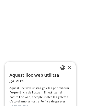
×
Aquest lloc web utilitza
CATALAN
galetes
SPANISH
Aquest lloc web utilitza galetes per millorar
l'experiència de l'usuari. En utilitzar el
nostre lloc web, accepteu totes les galetes
d’acord amb la nostra Política de galetes.
Llegir-ne més