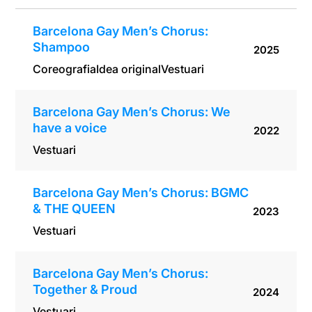
Barcelona Gay Men’s Chorus:
Shampoo
2025
Coreografia
Idea original
Vestuari
Barcelona Gay Men’s Chorus: We
have a voice
2022
Vestuari
Barcelona Gay Men’s Chorus: BGMC
& THE QUEEN
2023
Vestuari
Barcelona Gay Men’s Chorus:
Together & Proud
2024
Vestuari