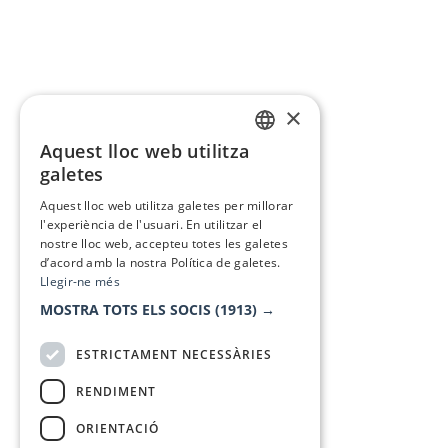
×
Aquest lloc web utilitza
CATALAN
galetes
SPANISH
Aquest lloc web utilitza galetes per millorar
l'experiència de l'usuari. En utilitzar el
nostre lloc web, accepteu totes les galetes
d’acord amb la nostra Política de galetes.
Llegir-ne més
MOSTRA TOTS ELS SOCIS
(1913) →
ESTRICTAMENT NECESSÀRIES
RENDIMENT
ORIENTACIÓ