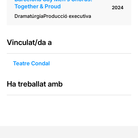
Together & Proud
2024
Dramatúrgia
Producció executiva
Vinculat/da a
Teatre Condal
Ha treballat amb