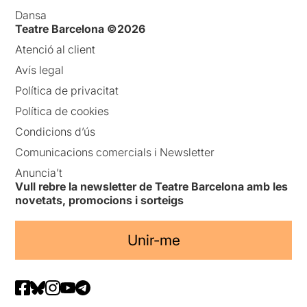
Dansa
Teatre Barcelona ©2026
Atenció al client
Avís legal
Política de privacitat
Política de cookies
Condicions d’ús
Comunicacions comercials i Newsletter
Anuncia’t
Vull rebre la newsletter de Teatre Barcelona amb les
novetats, promocions i sorteigs
Unir-me