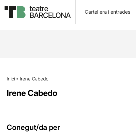
Cartellera i entrades
Inici
»
Irene Cabedo
Irene Cabedo
Conegut/da per