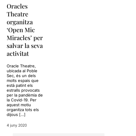
Oracles
Theatre
organitza
‘Open Mic
Miracles’ per
salvar la seva
activitat
Oracle Theatre,
ubicada al Poble
Sec, és un dels
molts espais que
està patint els
estralls provocats
per la pandèmia de
la Covid-19. Per
aquest motiu
organitza tots els
dijous […]
4 juny 2020