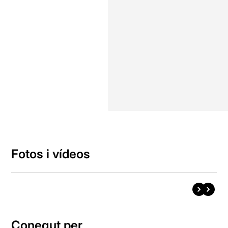
Fotos i vídeos
Conegut per