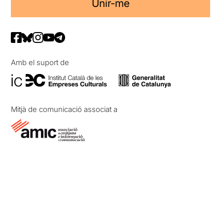
Unir-me
Amb el suport de
Mitjà de comunicació associat a