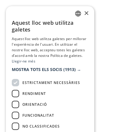
×
Aquest lloc web utilitza
CATALAN
galetes
SPANISH
Aquest lloc web utilitza galetes per millorar
l'experiència de l'usuari. En utilitzar el
nostre lloc web, accepteu totes les galetes
d’acord amb la nostra Política de galetes.
Llegir-ne més
MOSTRA TOTS ELS SOCIS
(1913) →
ESTRICTAMENT NECESSÀRIES
RENDIMENT
ORIENTACIÓ
FUNCIONALITAT
NO CLASSIFICADES