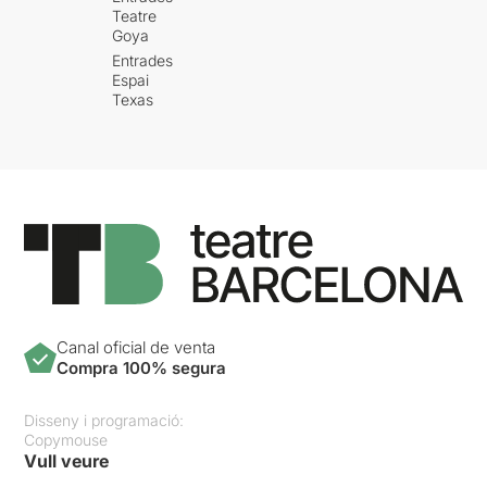
Teatre
Goya
Entrades
Espai
Texas
Canal oficial de venta
Compra 100% segura
Disseny i programació:
Copymouse
Vull veure