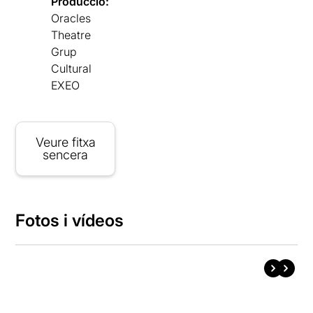
Producció:
Oracles
Theatre
Grup
Cultural
EXEO
Veure fitxa
sencera
Fotos i vídeos