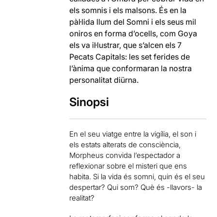
els somnis i els malsons. És en la
pàl·lida llum del Somni i els seus mil
oniros en forma d’ocells, com Goya
els va il·lustrar, que s’alcen els 7
Pecats Capitals: les set ferides de
l’ànima que conformaran la nostra
personalitat diürna.
Sinopsi
En el seu viatge entre la vigília, el son i
els estats alterats de consciència,
Morpheus convida l’espectador a
reflexionar sobre el misteri que ens
habita. Si la vida és somni, quin és el seu
despertar? Qui som? Què és -llavors- la
realitat?