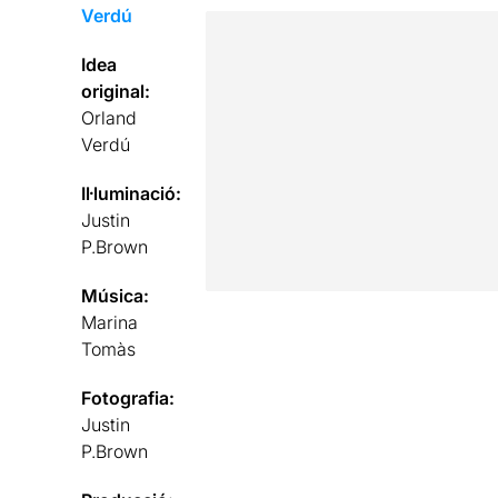
Verdú
Idea
original:
Orland
Verdú
Il·luminació:
Justin
P.Brown
Música:
Marina
Tomàs
Fotografia:
Justin
P.Brown