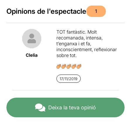
Opinions de l'espectacle
1
TOT fantàstic. Molt
recomanada, intensa,
t’enganxa i et fa,
inconscientment, reflexionar
Clelia
sobre tot.
17/11/2019
Deixa la teva opinió