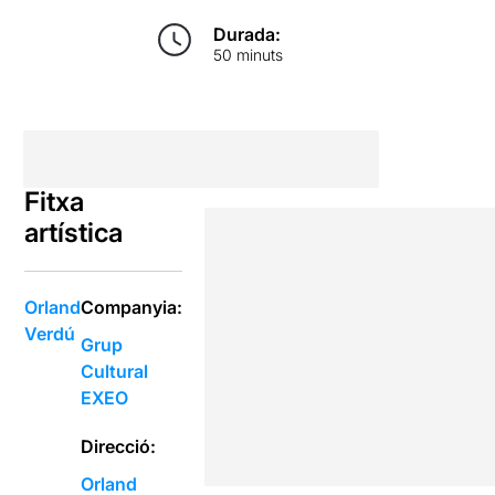
Durada:
50 minuts
Fitxa
artística
Orland
Companyia:
Verdú
Grup
Cultural
EXEO
Direcció:
Orland