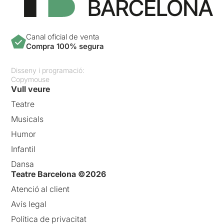
Canal oficial de venta
Compra 100% segura
Disseny i programació:
Copymouse
Vull veure
Teatre
Musicals
Humor
Infantil
Dansa
Teatre Barcelona ©2026
Atenció al client
Avís legal
Política de privacitat