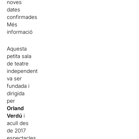
noves
dates
confirmades
Més
informació
Aquesta
petita sala
de teatre
independent
va ser
fundada i
dirigida
per
Orland
Verdú
i
acull des
de 2017
espectacles