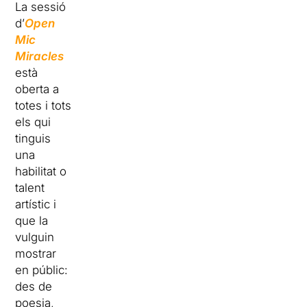
La sessió
d’
Open
Mic
Miracles
està
oberta a
totes i tots
els qui
tinguis
una
habilitat o
talent
artístic i
que la
vulguin
mostrar
en públic:
des de
poesia,