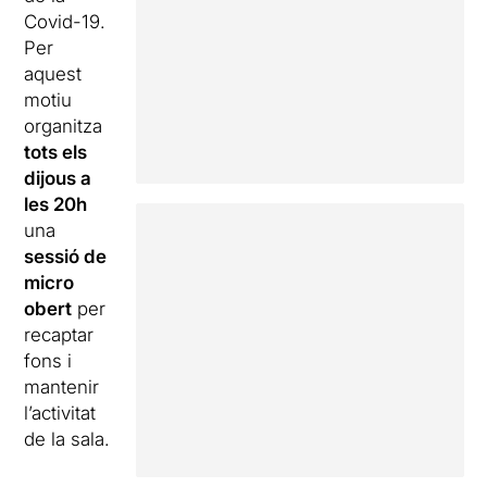
Covid-19.
Per
aquest
motiu
organitza
tots els
dijous a
les 20h
una
sessió de
micro
obert
per
recaptar
fons i
mantenir
l’activitat
de la sala.