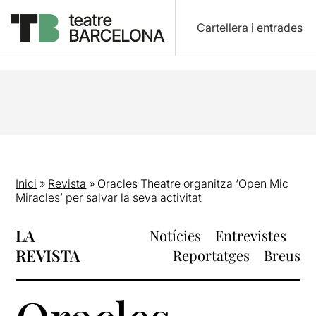
Cartellera i entrades
Inici
»
Revista
»
Oracles Theatre organitza ‘Open Mic
Miracles’ per salvar la seva activitat
LA
Notícies
Entrevistes
REVISTA
Reportatges
Breus