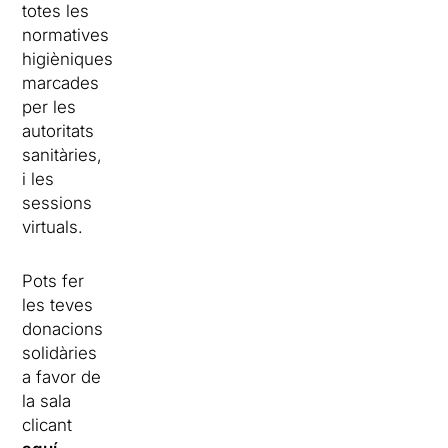
totes les
normatives
higièniques
marcades
per les
autoritats
sanitàries,
i les
sessions
virtuals.
Pots fer
les teves
donacions
solidàries
a favor de
la sala
clicant