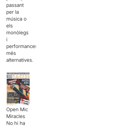
passant
per la
música o
els
monòlegs
i
performances
més
alternatives.
Open Mic
Miracles
No hi ha