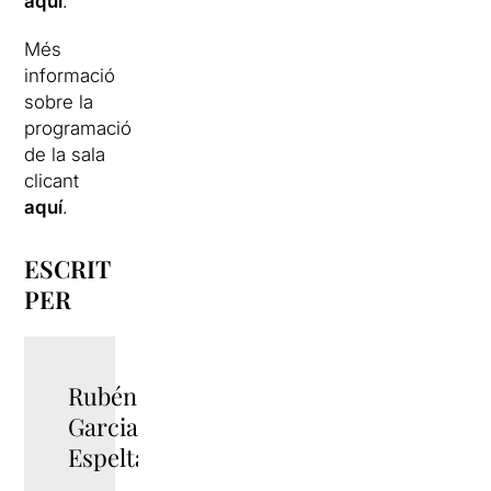
aquí
.
Més
informació
sobre la
programació
de la sala
clicant
aquí
.
ESCRIT
PER
Rubén
TWITTER
Garcia
Espelta