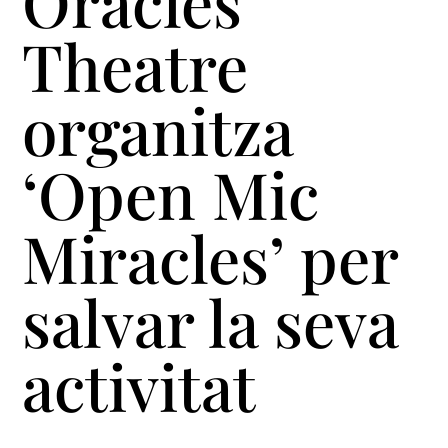
Oracles
Theatre
organitza
‘Open Mic
Miracles’ per
salvar la seva
activitat