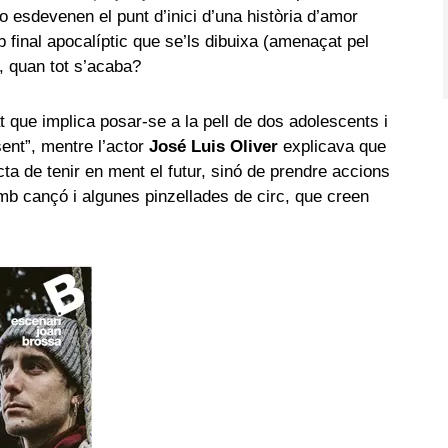
 esdevenen el punt d’inici d’una història d’amor
 final apocalíptic que se’ls dibuixa (amenaçat pel
r, quan tot s’acaba?
t que implica posar-se a la pell de dos adolescents i
esent”, mentre l’actor
José Luis Oliver
explicava que
ta de tenir en ment el futur, sinó de prendre accions
 amb cançó i algunes pinzellades de circ, que creen