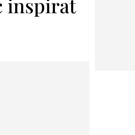
c inspirat