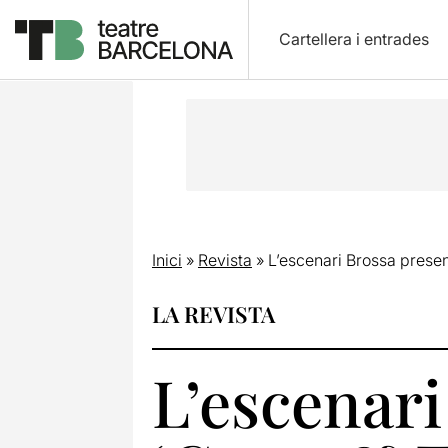
Cartellera i entrades
Inici
»
Revista
»
L’escenari Brossa present
LA REVISTA
L’escenari