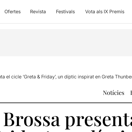
Ofertes
Revista
Festivals
Vota als IX Premis
a el cicle ‘Greta & Friday’, un díptic inspirat en Greta Thunbe
Notícies
 Brossa presenta