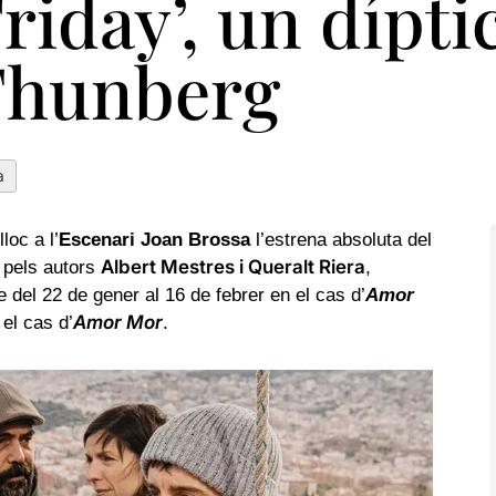
riday’, un dípti
Thunberg
a
lloc a l’
Escenari Joan Brossa
l’estrena absoluta del
Albert Mestres i Queralt Riera
t pels autors
,
del 22 de gener al 16 de febrer en el cas d’
Amor
Amor Mor
 el cas d’
.