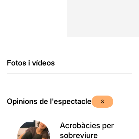
Fotos i vídeos
Opinions de l'espectacle
3
Acrobàcies per
sobreviure