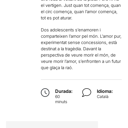
el vertigen. Just quan tot comença, quan
el circ comença, quan l’amor comença,
tot es pot aturar.
Dos adolescents s’enamoren i
comparteixen l’amor pel món. L’amor pur,
experimentat sense concessions, està
destinat a la tragèdia. Davant la
perspectiva de veure morir el món, de
veure morir l’amor, s’enfronten a un futur
que glaça la raó.
Durada:
Idioma:
60
Català
minuts