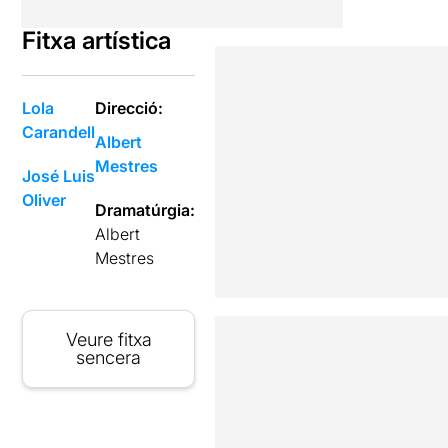
Fitxa artística
Lola
Direcció:
Carandell
Albert
Mestres
José Luis
Oliver
Dramatúrgia:
Albert
Mestres
Veure fitxa
sencera