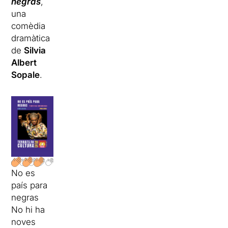
negras
,
una
comèdia
dramàtica
de
Silvia
Albert
Sopale
.
No es
país para
negras
No hi ha
noves