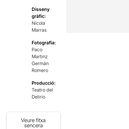
Disseny
gràfic:
Nicola
Marras
Fotografia:
Paco
Martinz
Germán
Romero
Producció:
Teatro del
Delirio
Veure fitxa
sencera