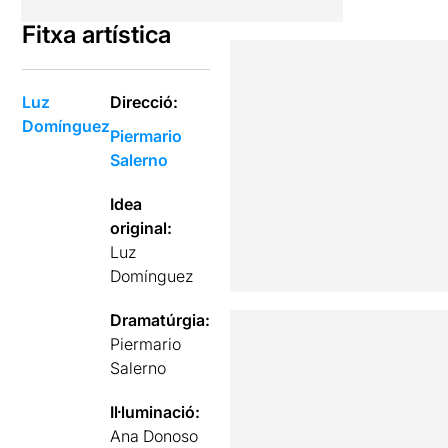
Fitxa artística
Luz
Direcció:
Domínguez
Piermario
Salerno
Idea
original:
Luz
Domínguez
Dramatúrgia:
Piermario
Salerno
Il·luminació:
Ana Donoso