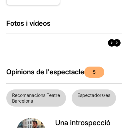
Fotos i vídeos
Opinions de l'espectacle
5
Recomanacions Teatre
Espectadors/es
Barcelona
Una introspecció