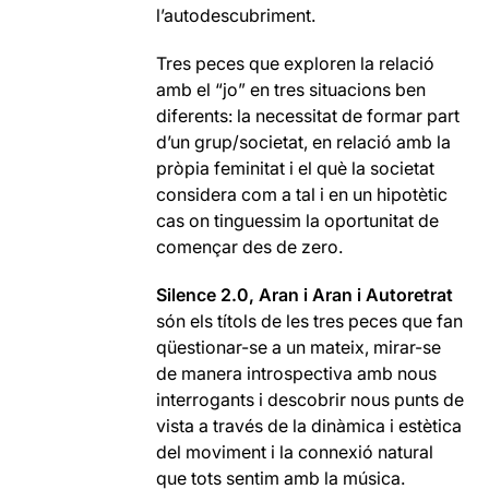
l’autodescubriment.
Tres peces que exploren la relació
amb el “jo” en tres situacions ben
diferents: la necessitat de formar part
d’un grup/societat, en relació amb la
pròpia feminitat i el què la societat
considera com a tal i en un hipotètic
cas on tinguessim la oportunitat de
començar des de zero.
Silence 2.0, Aran i Aran i Autoretrat
són els títols de les tres peces que fan
qüestionar-se a un mateix, mirar-se
de manera introspectiva amb nous
interrogants i descobrir nous punts de
vista a través de la dinàmica i estètica
del moviment i la connexió natural
que tots sentim amb la música.