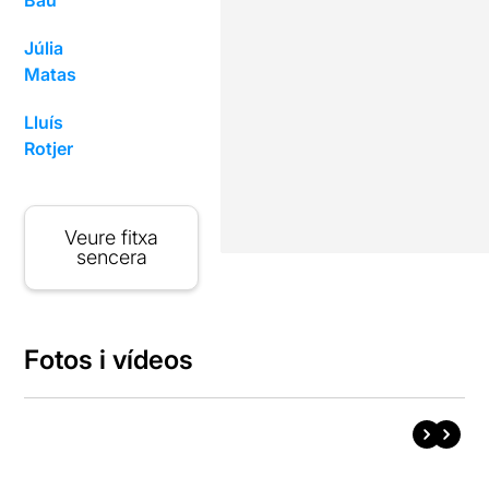
Júlia
Matas
Lluís
Rotjer
Veure fitxa
sencera
Fotos i vídeos