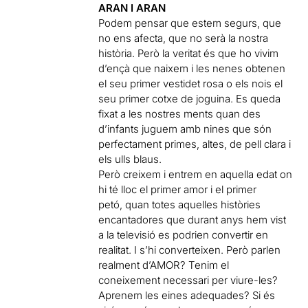
ARAN I ARAN
Podem pensar que estem segurs, que
no ens afecta, que no serà la nostra
història. Però la veritat és que ho vivim
d’ençà que naixem i les nenes obtenen
el seu primer vestidet rosa o els nois el
seu primer cotxe de joguina. Es queda
fixat a les nostres ments quan des
d’infants juguem amb nines que són
perfectament primes, altes, de pell clara i
els ulls blaus.
Però creixem i entrem en aquella edat on
hi té lloc el primer amor i el primer
petó, quan totes aquelles històries
encantadores que durant anys hem vist
a la televisió es podrien convertir en
realitat. I s’hi converteixen. Però parlen
realment d’AMOR? Tenim el
coneixement necessari per viure-les?
Aprenem les eines adequades? Si és