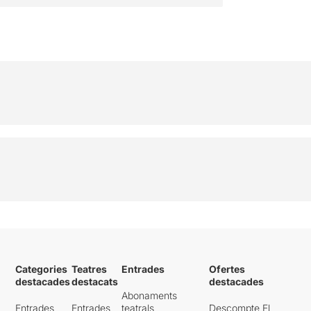
Categories
Teatres
Entrades
Ofertes
destacades
destacats
destacades
Abonaments
Entrades
Entrades
teatrals
Descompte El