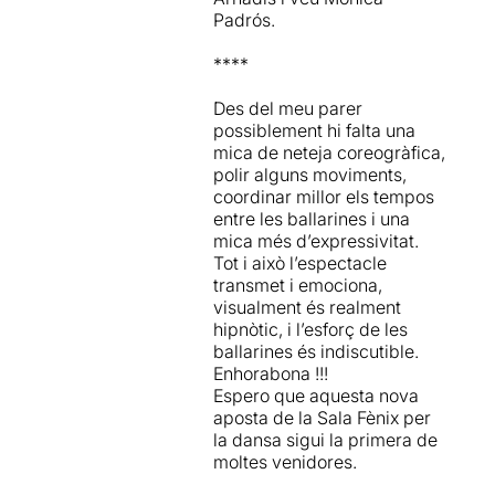
Padrós.
****
Des del meu parer
possiblement hi falta una
mica de neteja coreogràfica,
polir alguns moviments,
coordinar millor els tempos
entre les ballarines i una
mica més d’expressivitat.
Tot i això l’espectacle
transmet i emociona,
visualment és realment
hipnòtic, i l’esforç de les
ballarines és indiscutible.
Enhorabona !!!
Espero que aquesta nova
aposta de la Sala Fènix per
la dansa sigui la primera de
moltes venidores.