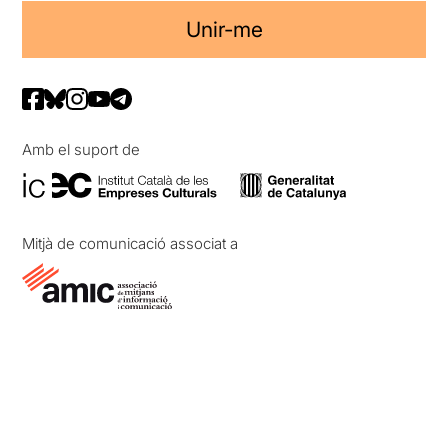
Unir-me
Amb el suport de
Mitjà de comunicació associat a