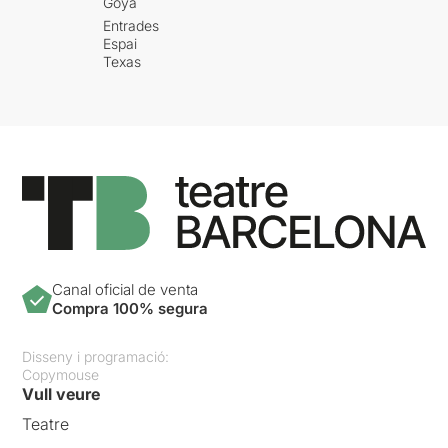
Goya
Entrades
Espai
Texas
Canal oficial de venta
Compra 100% segura
Disseny i programació:
Copymouse
Vull veure
Teatre