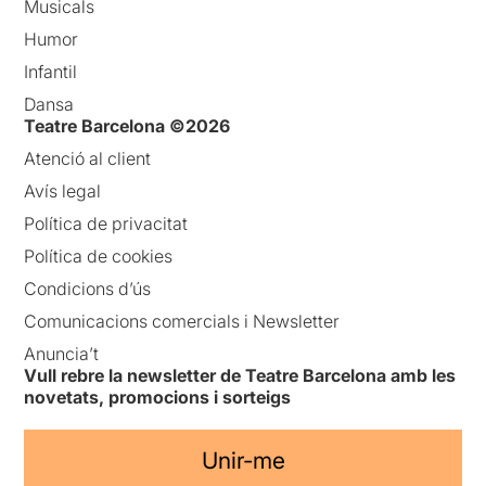
Musicals
Humor
Infantil
Dansa
Teatre Barcelona ©2026
Atenció al client
Avís legal
Política de privacitat
Política de cookies
Condicions d’ús
Comunicacions comercials i Newsletter
Anuncia’t
Vull rebre la newsletter de Teatre Barcelona amb les
novetats, promocions i sorteigs
Unir-me