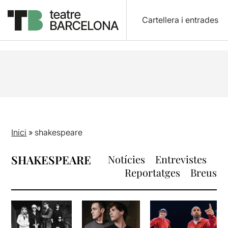
Cartellera i entrades
Inici
»
shakespeare
SHAKESPEARE
Notícies
Entrevistes
Reportatges
Breus