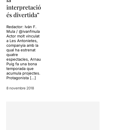
interpretació
és divertida”
Redactor: Iván F.
Mula / @ivanfmula
Actor molt vinculat
a Les Antonietes,
companyia amb la
qual ha estrenat
quatre
espectacles, Arnau
Puig fa una bona
temporada que
acumula projectes.
Protagonista […]
8 novembre 2018