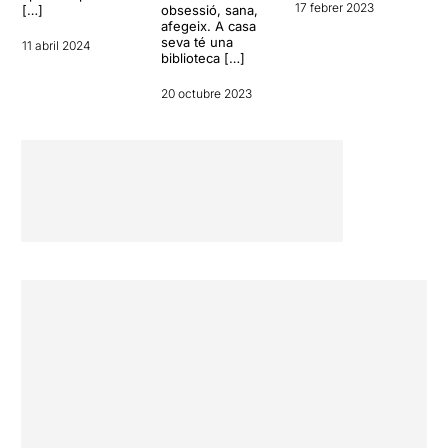
17 febrer 2023
[…]
obsessió, sana,
afegeix. A casa
seva té una
11 abril 2024
biblioteca […]
20 octubre 2023