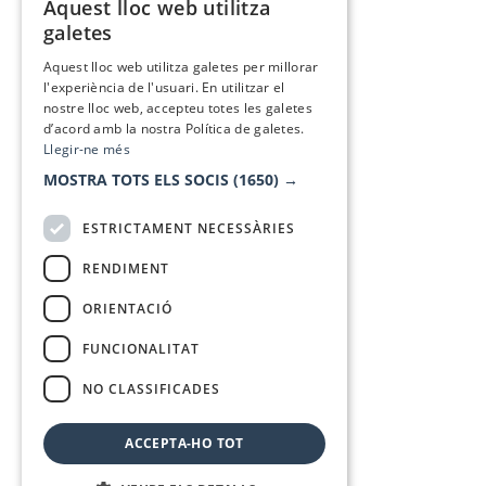
Aquest lloc web utilitza
CATALAN
galetes
SPANISH
Aquest lloc web utilitza galetes per millorar
l'experiència de l'usuari. En utilitzar el
nostre lloc web, accepteu totes les galetes
d’acord amb la nostra Política de galetes.
Llegir-ne més
MOSTRA TOTS ELS SOCIS
(1650) →
ESTRICTAMENT NECESSÀRIES
RENDIMENT
ORIENTACIÓ
FUNCIONALITAT
NO CLASSIFICADES
ACCEPTA-HO TOT