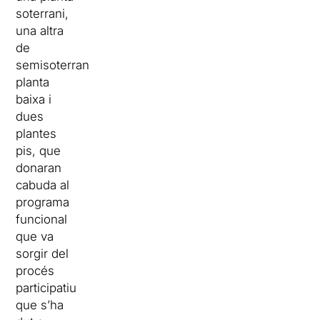
soterrani,
una altra
de
semisoterrani,
planta
baixa i
dues
plantes
pis, que
donaran
cabuda al
programa
funcional
que va
sorgir del
procés
participatiu
que s’ha