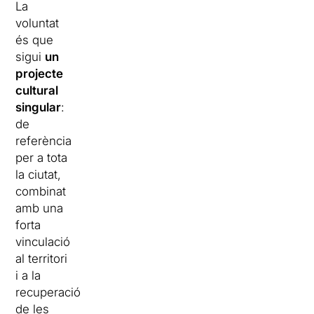
La
voluntat
és que
sigui
un
projecte
cultural
singular
:
de
referència
per a tota
la ciutat,
combinat
amb una
forta
vinculació
al territori
i a la
recuperació
de les