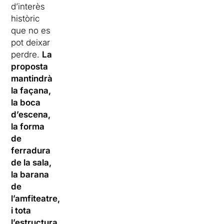
d’interès
històric
que no es
pot deixar
perdre.
La
proposta
mantindrà
la façana,
la boca
d’escena,
la forma
de
ferradura
de la sala,
la barana
de
l’amfiteatre,
i tota
l’estructura