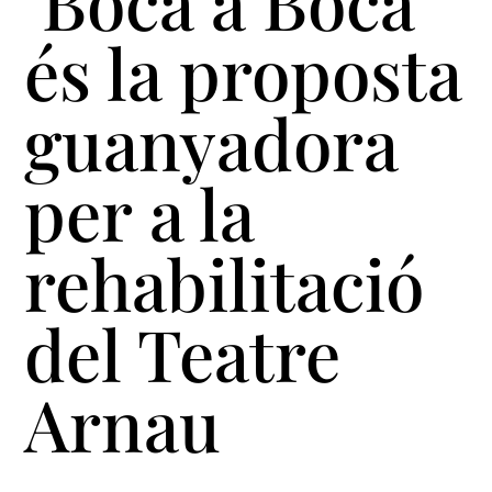
‘Boca a Boca’
és la proposta
guanyadora
per a la
rehabilitació
del Teatre
Arnau