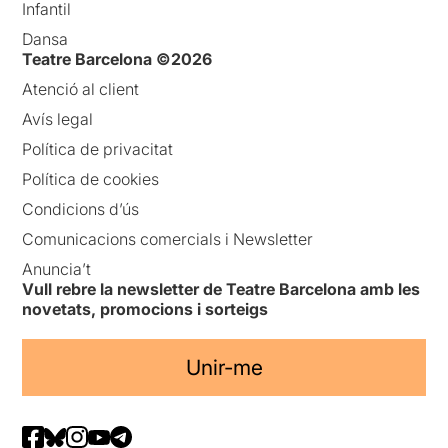
Infantil
Dansa
Teatre Barcelona ©2026
Atenció al client
Avís legal
Política de privacitat
Política de cookies
Condicions d’ús
Comunicacions comercials i Newsletter
Anuncia’t
Vull rebre la newsletter de Teatre Barcelona amb les
novetats, promocions i sorteigs
Unir-me