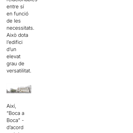
entre sí
en funció
de les
necessitats.
Això dota
l’edifici
d’un
elevat
grau de
versatilitat.
Així,
“Boca a
Boca” -
d’acord