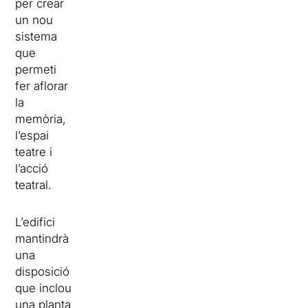
per crear
un nou
sistema
que
permeti
fer aflorar
la
memòria,
l’espai
teatre i
l’acció
teatral.
L’edifici
mantindrà
una
disposició
que inclou
una planta