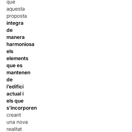
que
aquesta
proposta
integra
de
manera
harmoniosa
els
elements
que es
mantenen
de
l’edifici
actual i
els que
s’incorporen
,
creant
una nova
realitat