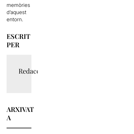
memòries
d’aquest
entorn.
ESCRIT
PER
Redacció
ARXIVAT
A