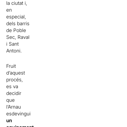
la ciutat i,
en
especial,
dels barris
de Poble
Sec, Raval
i Sant
Antoni.
Fruit
d’aquest
procés,
es va
decidir
que
l’Arnau
esdevingui
un