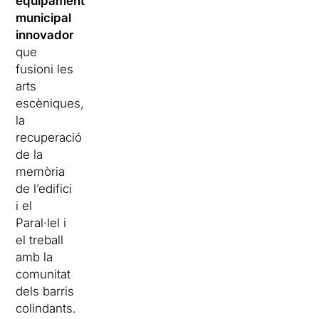
equipament
municipal
innovador
que
fusioni les
arts
escèniques,
la
recuperació
de la
memòria
de l’edifici
i el
Paral·lel i
el treball
amb la
comunitat
dels barris
colindants.