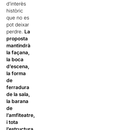
d’interès
històric
que no es
pot deixar
perdre.
La
proposta
mantindrà
la façana,
la boca
d’escena,
la forma
de
ferradura
de la sala,
la barana
de
l’amfiteatre,
i tota
l’estructura