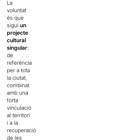
La
voluntat
és que
sigui
un
projecte
cultural
singular
:
de
referència
per a tota
la ciutat,
combinat
amb una
forta
vinculació
al territori
i a la
recuperació
de les