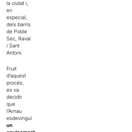
la ciutat i,
en
especial,
dels barris
de Poble
Sec, Raval
i Sant
Antoni.
Fruit
d’aquest
procés,
es va
decidir
que
l’Arnau
esdevingui
un