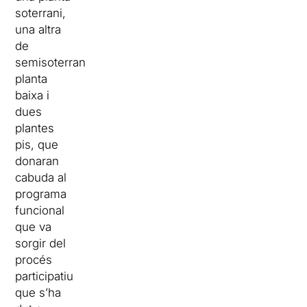
soterrani,
una altra
de
semisoterrani,
planta
baixa i
dues
plantes
pis, que
donaran
cabuda al
programa
funcional
que va
sorgir del
procés
participatiu
que s’ha