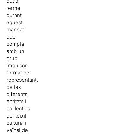
dut a
terme
durant
aquest
mandat i
que
compta
amb un
grup
impulsor
format per
representants
de les
diferents
entitats i
col·lectius
del teixit
cultural i
veïnal de