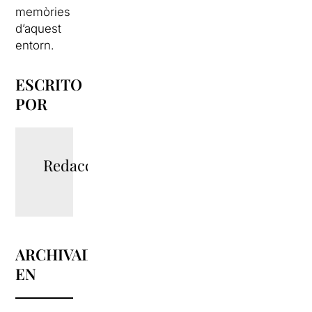
memòries
d’aquest
entorn.
ESCRITO
POR
Redacció
ARCHIVADO
EN