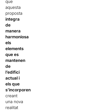
que
aquesta
proposta
integra
de
manera
harmoniosa
els
elements
que es
mantenen
de
l’edifici
actual i
els que
s’incorporen
,
creant
una nova
realitat