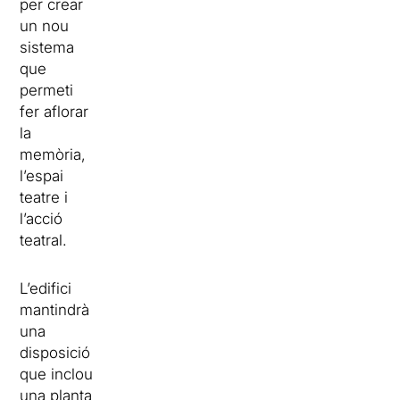
per crear
un nou
sistema
que
permeti
fer aflorar
la
memòria,
l’espai
teatre i
l’acció
teatral.
L’edifici
mantindrà
una
disposició
que inclou
una planta