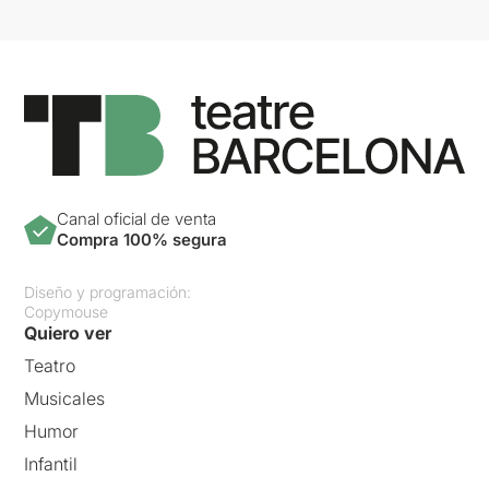
Canal oficial de venta
Compra 100% segura
Diseño y programación:
Copymouse
Quiero ver
Teatro
Musicales
Humor
Infantil