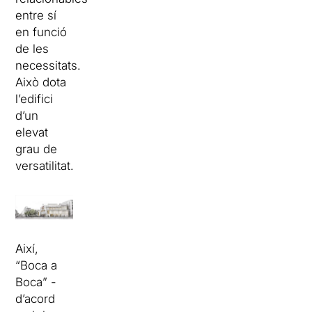
entre sí
en funció
de les
necessitats.
Això dota
l’edifici
d’un
elevat
grau de
versatilitat.
Així,
“Boca a
Boca” -
d’acord