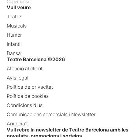
Copymouse
Vull veure
Teatre
Musicals
Humor
Infantil
Dansa
Teatre Barcelona ©2026
Atenció al client
Avís legal
Política de privacitat
Política de cookies
Condicions d’ús
Comunicacions comercials i Newsletter
Anuncia’t
Vull rebre la newsletter de Teatre Barcelona amb les
novetats, promocions i sorteigs