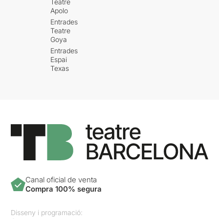
Teatre
Apolo
Entrades
Teatre
Goya
Entrades
Espai
Texas
Canal oficial de venta
Compra 100% segura
Disseny i programació: