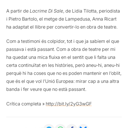
A partir de
Lacrime Di Sale
, de Lidia Tilotta, periodista
i Pietro Bartolo, el metge de Lampedusa, Anna Ricart
ha adaptat el llibre per convertir-lo en obra de teatre.
Com a testimoni és colpidor, tot i que ja sabíem el que
passava i està passant. Com a obra de teatre per mi
ha quedat una mica fluixa en el sentit que li falta una
certa continuïtat en les històries, però aneu-hi, aneu-hi
perquè hi ha coses que no es poden mantenir en l’oblit,
que és el que vol l’Unió Europea: mirar cap a una altra
banda i fer veure que no està passant.
Crítica completa »
http://bit.ly/2yG3wGF