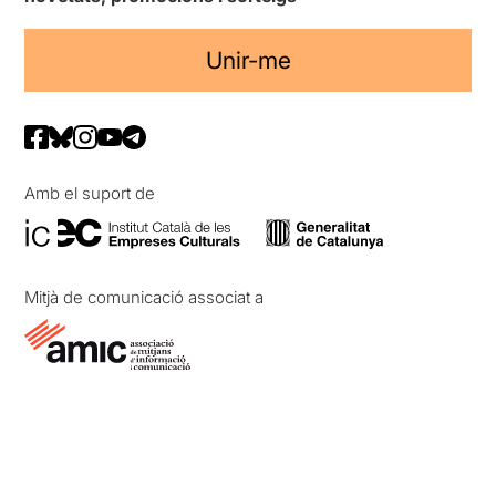
Unir-me
Amb el suport de
Mitjà de comunicació associat a