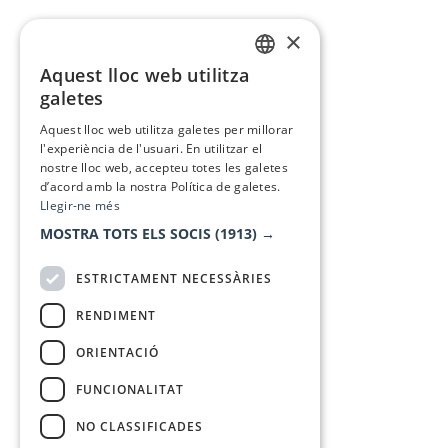
×
Aquest lloc web utilitza
CATALAN
galetes
SPANISH
Aquest lloc web utilitza galetes per millorar
l'experiència de l'usuari. En utilitzar el
nostre lloc web, accepteu totes les galetes
d’acord amb la nostra Política de galetes.
Llegir-ne més
MOSTRA TOTS ELS SOCIS
(1913) →
ESTRICTAMENT NECESSÀRIES
RENDIMENT
ORIENTACIÓ
FUNCIONALITAT
NO CLASSIFICADES