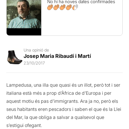
No hi ha noves dates confirmades
Una opinió de
Josep Maria Ribaudí i Martí
23/10/2017
Lampedusa, una illa que quasi és un illot, però tot i ser
italiana està més a prop d’Àfrica de d’Europa i per
aquest motiu és pas d’immigrants. Ara ja no, però els
seus habitants eren pescadors i saben el que és la Llei
del Mar, la que obliga a salvar a qualsevol que
s’estigui ofegant.