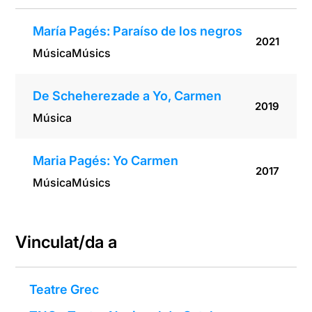
María Pagés: Paraíso de los negros
2021
Música
Músics
De Scheherezade a Yo, Carmen
2019
Música
Maria Pagés: Yo Carmen
2017
Música
Músics
Vinculat/da a
Teatre Grec