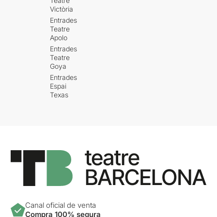
Teatre
Victòria
Entrades
Teatre
Apolo
Entrades
Teatre
Goya
Entrades
Espai
Texas
Canal oficial de venta
Compra 100% segura