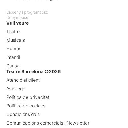
Disseny i programació:
Copymouse
Vull veure
Teatre
Musicals
Humor
Infantil
Dansa
Teatre Barcelona ©2026
Atenció al client
Avís legal
Política de privacitat
Política de cookies
Condicions d’ús
Comunicacions comercials i Newsletter