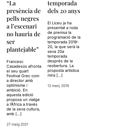
“La
temporada
presència de
dels 20 anys
pells negres
El Liceu ja ha
a l’escenari
presentat a roda
no hauria de
de premsa la
programació de la
ser
temporada 2019-
20, la que serà la
plantejable”
seva 20a
temporada
després de la
Francesc
reobertura. La
Casadesús afronta
proposta artística
el seu quart
mira […]
Festival Grec com
a director amb
optimisme i
12 març 2019
ambició. En
aquesta edició
proposa un viatge
a l’Àfrica a través
de la seva cultura,
amb […]
27 maig 2021