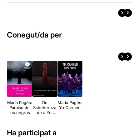
Conegut/da per
María Pagés:
De
Maria Pagés:
Paraíso de
Schehereza
Yo Carmen
los negros
de a Yo,
Carmen
Ha participat a