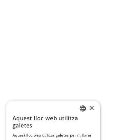
×
Aquest lloc web utilitza
CATALAN
galetes
SPANISH
Aquest lloc web utilitza galetes per millorar