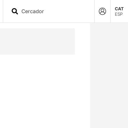
CAT
ESP