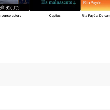
 sense actors
Captius
Rita Payés: De cam