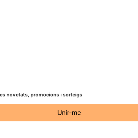
les novetats, promocions i sorteigs
Unir-me