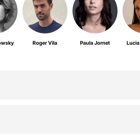
owsky
Roger Vila
Paula Jornet
Lucia