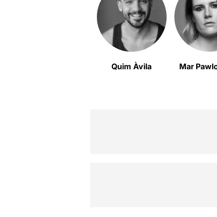
Quim Àvila
Mar Pawl