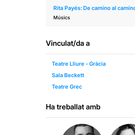
Rita Payés: De camino al camin
Músics
Vinculat/da a
Teatre Lliure - Gràcia
Sala Beckett
Teatre Grec
Ha treballat amb