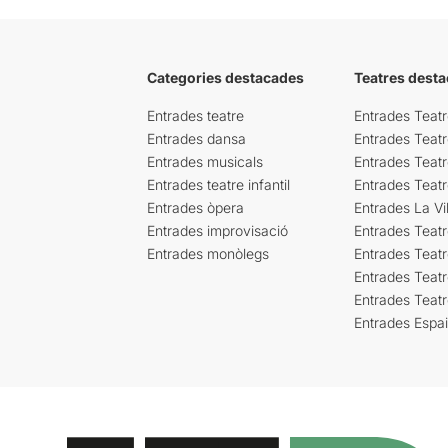
Categories destacades
Teatres desta
Entrades teatre
Entrades Teatr
Entrades dansa
Entrades Teat
Entrades musicals
Entrades Teatr
Entrades teatre infantil
Entrades Teat
Entrades òpera
Entrades La Vil
Entrades improvisació
Entrades Teat
Entrades monòlegs
Entrades Teatr
Entrades Teatr
Entrades Teat
Entrades Espa