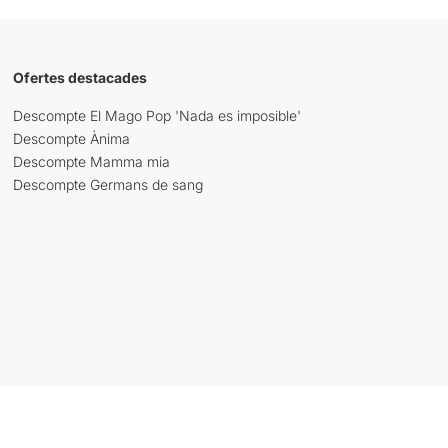
Ofertes destacades
Descompte El Mago Pop 'Nada es imposible'
Descompte Ànima
Descompte Mamma mia
Descompte Germans de sang