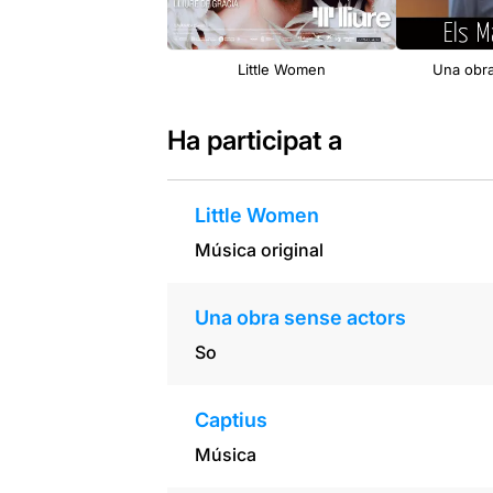
Little Women
Una obra
Ha participat a
Little Women
Música original
Una obra sense actors
So
Captius
Música