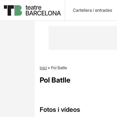
Cartellera i entrades
Inici
»
Pol Batlle
Pol Batlle
Fotos i vídeos