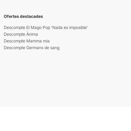
Ofertes destacades
Descompte El Mago Pop 'Nada es imposible'
Descompte Ànima
Descompte Mamma mia
Descompte Germans de sang