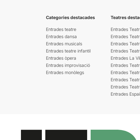
Categories destacades
Teatres desta
Entrades teatre
Entrades Teatr
Entrades dansa
Entrades Teat
Entrades musicals
Entrades Teatr
Entrades teatre infantil
Entrades Teat
Entrades òpera
Entrades La Vil
Entrades improvisació
Entrades Teat
Entrades monòlegs
Entrades Teatr
Entrades Teatr
Entrades Teat
Entrades Espa