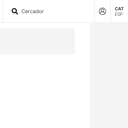
CAT
ESP