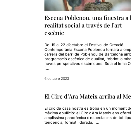
Escena Poblenou, una finestra a 
realitat social a través de l’art
escènic
Del 19 al 22 d’octubre el Festival de Creació
Contemporània Escena Poblenou tornarà a ompl
carrers del barri de Poblenou de Barcelona am
programació escènica de qualitat, “obrint la mir
noves perspectives escèniques. Sota el lema O
[…]
6 octubre 2023
El Circ d’Ara Mateix arriba al M
El circ de casa nostra es troba en un moment d
màxima ebullició: el Circ d’Ara Mateix ens ofere
amplíssima panoràmica d’espectacles de tot tipu
tendència, format i durada. […]