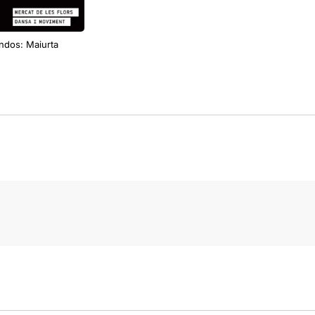
indos: Maiurta