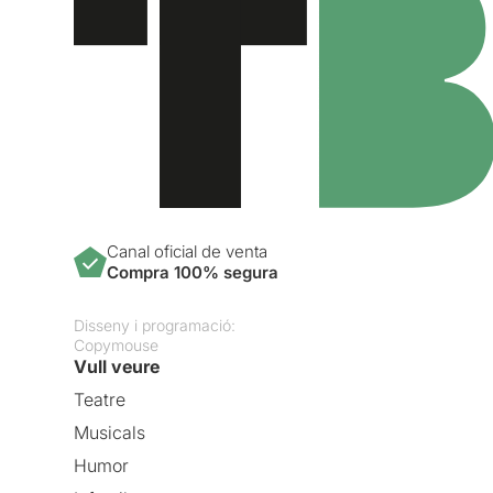
Canal oficial de venta
Compra 100% segura
Disseny i programació:
Copymouse
Vull veure
Teatre
Musicals
Humor