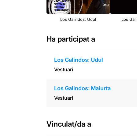
Los Galindos: Udul
Los Gal
Ha participat a
Los Galindos: Udul
Vestuari
Los Galindos: Maiurta
Vestuari
Vinculat/da a