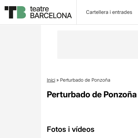
Cartellera i entrades
Inici
»
Perturbado de Ponzoña
Perturbado de Ponzoña
Fotos i vídeos