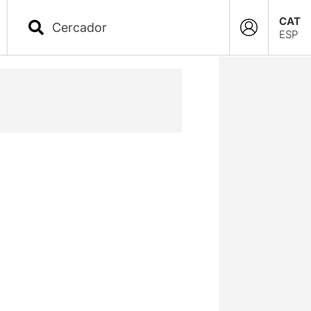
CAT
ESP