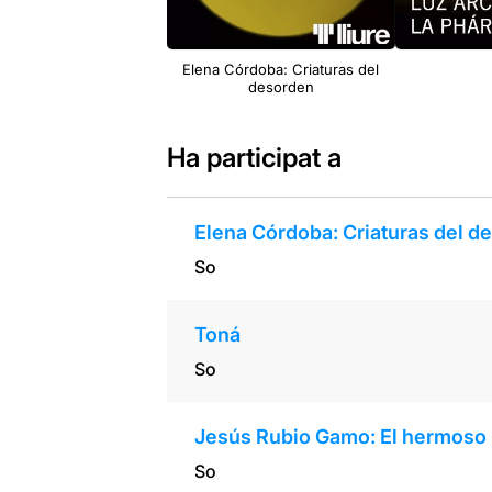
Elena Córdoba: Criaturas del
desorden
Ha participat a
Elena Córdoba: Criaturas del d
So
Toná
So
Jesús Rubio Gamo: El hermoso 
So