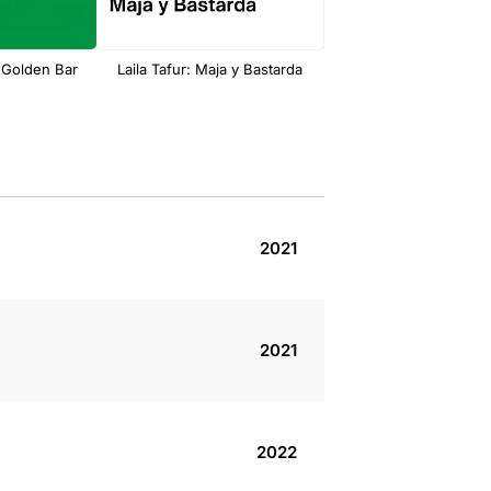
e Golden Bar
Laila Tafur: Maja y Bastarda
Paz Rojo: Hipersu
2021
2021
2022