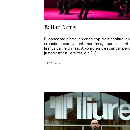
Ballar l’arrel
El concepte d’arrel és cada cop més habitual en
creació escènica contemporània, especialment 
la música i la dansa. Això no és d’estranyar per
justament en l’oralitat, els […]
1 abril 2025