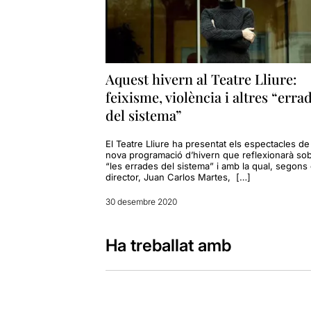
Aquest hivern al Teatre Lliure:
feixisme, violència i altres “erra
del sistema”
El Teatre Lliure ha presentat els espectacles de 
nova programació d’hivern que reflexionarà so
“les errades del sistema” i amb la qual, segons 
director, Juan Carlos Martes, […]
30 desembre 2020
Ha treballat amb