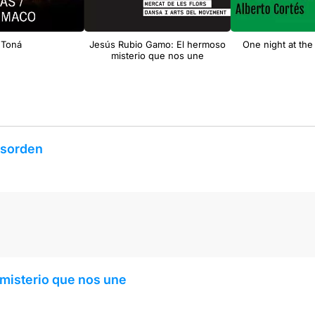
Toná
Jesús Rubio Gamo: El hermoso
One night at th
misterio que nos une
esorden
misterio que nos une