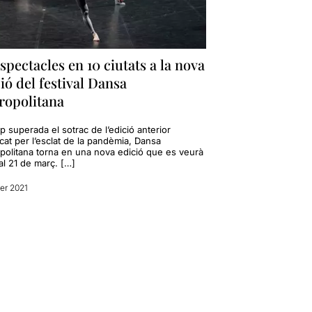
spectacles en 10 ciutats a la nova
ió del festival Dansa
ropolitana
 superada el sotrac de l’edició anterior
cat per l’esclat de la pandèmia, Dansa
politana torna en una nova edició que es veurà
al 21 de març. […]
rer 2021