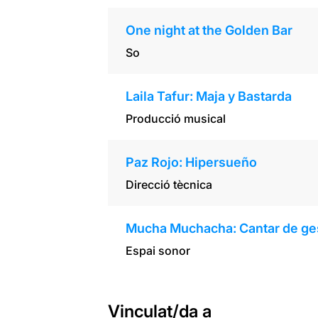
One night at the Golden Bar
So
Laila Tafur: Maja y Bastarda
Producció musical
Paz Rojo: Hipersueño
Direcció tècnica
Mucha Muchacha: Cantar de ge
Espai sonor
Vinculat/da a