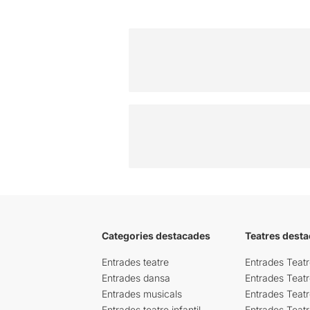
Categories destacades
Teatres desta
Entrades teatre
Entrades Teatr
Entrades dansa
Entrades Teat
Entrades musicals
Entrades Teatr
Entrades teatre infantil
Entrades Teat