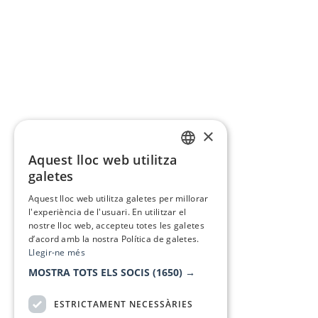
×
Aquest lloc web utilitza
CATALAN
galetes
SPANISH
Aquest lloc web utilitza galetes per millorar
l'experiència de l'usuari. En utilitzar el
nostre lloc web, accepteu totes les galetes
d’acord amb la nostra Política de galetes.
Llegir-ne més
MOSTRA TOTS ELS SOCIS
(1650) →
ESTRICTAMENT NECESSÀRIES