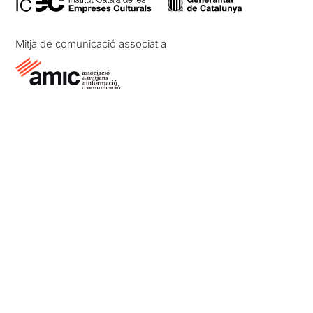
Mitjà de comunicació associat a