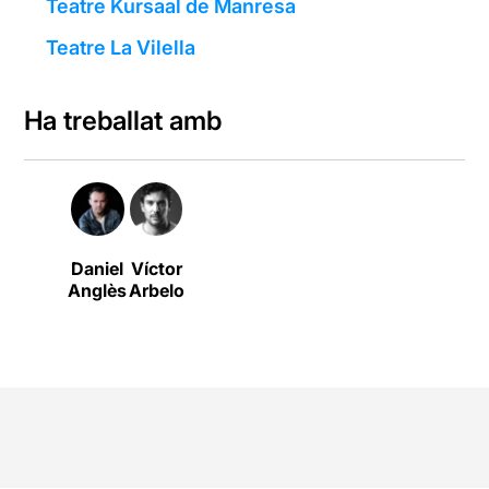
Teatre Kursaal de Manresa
Teatre La Vilella
Ha treballat amb
Daniel
Víctor
Anglès
Arbelo