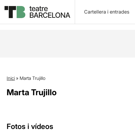
Cartellera i entrades
Inici
»
Marta Trujillo
Marta Trujillo
Fotos i vídeos