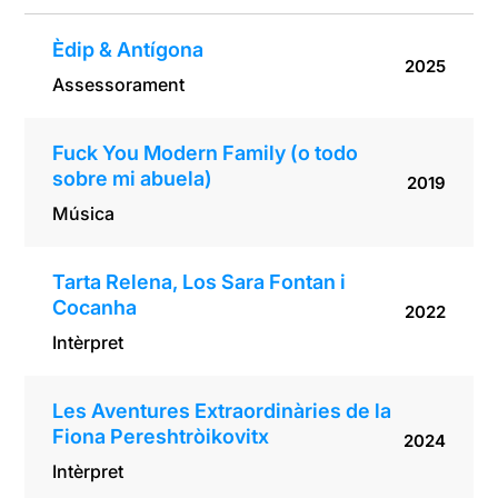
Èdip & Antígona
2025
Assessorament
Fuck You Modern Family (o todo
sobre mi abuela)
2019
Música
Tarta Relena, Los Sara Fontan i
Cocanha
2022
Intèrpret
Les Aventures Extraordinàries de la
Fiona Pereshtròikovitx
2024
Intèrpret