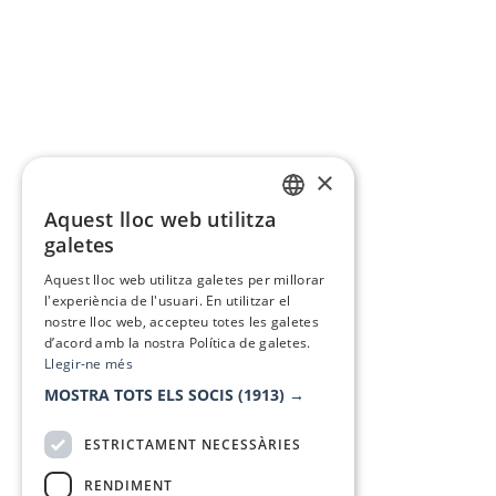
×
Aquest lloc web utilitza
CATALAN
galetes
SPANISH
Aquest lloc web utilitza galetes per millorar
l'experiència de l'usuari. En utilitzar el
nostre lloc web, accepteu totes les galetes
d’acord amb la nostra Política de galetes.
Llegir-ne més
MOSTRA TOTS ELS SOCIS
(1913) →
ESTRICTAMENT NECESSÀRIES
RENDIMENT