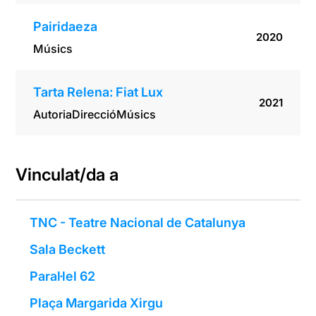
Pairidaeza
2020
Músics
Tarta Relena: Fiat Lux
2021
Autoria
Direcció
Músics
Vinculat/da a
TNC - Teatre Nacional de Catalunya
Sala Beckett
Paral·lel 62
Plaça Margarida Xirgu