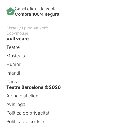
Canal oficial de venta
Compra 100% segura
Disseny i programació:
Copymouse
Vull veure
Teatre
Musicals
Humor
Infantil
Dansa
Teatre Barcelona ©2026
Atenció al client
Avís legal
Política de privacitat
Política de cookies