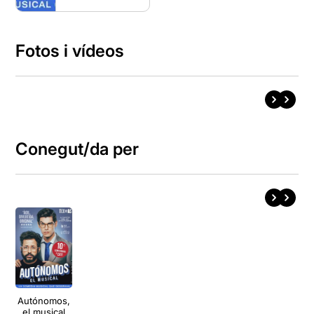
Fotos i vídeos
Conegut/da per
Autónomos,
el musical