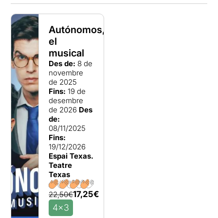
Autónomos,
el
musical
Des de:
8 de
novembre
de 2025
Fins:
19 de
desembre
de 2026
Des
de:
08/11/2025
Fins:
19/12/2026
Espai Texas.
Teatre
Texas
17,25€
22,50€
4x3