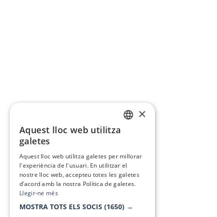
×
Aquest lloc web utilitza
CATALAN
galetes
SPANISH
Aquest lloc web utilitza galetes per millorar
l'experiència de l'usuari. En utilitzar el
nostre lloc web, accepteu totes les galetes
d’acord amb la nostra Política de galetes.
Llegir-ne més
MOSTRA TOTS ELS SOCIS
(1650) →