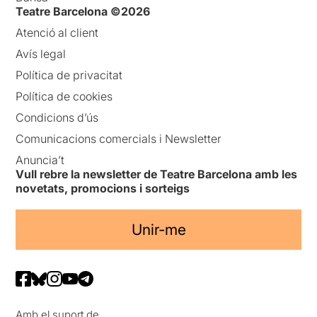
Teatre Barcelona ©2026
Atenció al client
Avís legal
Política de privacitat
Política de cookies
Condicions d’ús
Comunicacions comercials i Newsletter
Anuncia’t
Vull rebre la newsletter de Teatre Barcelona amb les
novetats, promocions i sorteigs
Unir-me
Amb el suport de