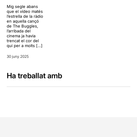
Mig segle abans
que el vídeo matés
l’estrella de la ràdio
en aquella cançó
de The Buggles,
l’arribada del
cinema ja havia
trencat el cor del
qui per a molts […]
30 juny 2025
Ha treballat amb