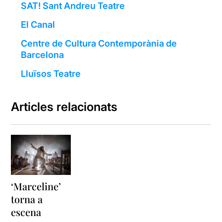
SAT! Sant Andreu Teatre
El Canal
Centre de Cultura Contemporània de
Barcelona
Lluïsos Teatre
Articles relacionats
‘Marceline’
torna a
escena