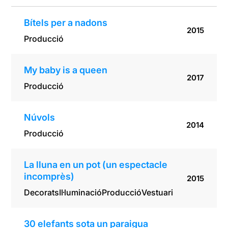
Bítels per a nadons
2015
Producció
My baby is a queen
2017
Producció
Núvols
2014
Producció
La lluna en un pot (un espectacle
incomprès)
2015
Decorats
Il·luminació
Producció
Vestuari
30 elefants sota un paraigua