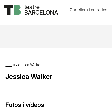
Cartellera i entrades
Inici
»
Jessica Walker
Jessica Walker
Fotos i vídeos