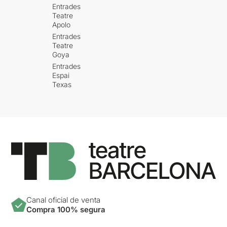
Entrades
Teatre
Apolo
Entrades
Teatre
Goya
Entrades
Espai
Texas
Canal oficial de venta
Compra 100% segura