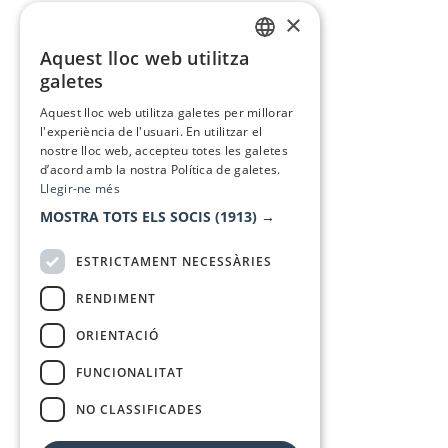
×
Aquest lloc web utilitza
CATALAN
galetes
SPANISH
Aquest lloc web utilitza galetes per millorar
l'experiència de l'usuari. En utilitzar el
nostre lloc web, accepteu totes les galetes
d’acord amb la nostra Política de galetes.
Llegir-ne més
MOSTRA TOTS ELS SOCIS
(1913) →
ESTRICTAMENT NECESSÀRIES
RENDIMENT
ORIENTACIÓ
FUNCIONALITAT
NO CLASSIFICADES