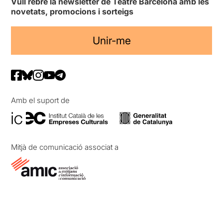
Vull rebre la newsletter de Teatre Barcelona amb les
novetats, promocions i sorteigs
Unir-me
Amb el suport de
Mitjà de comunicació associat a