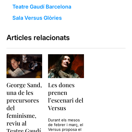
Teatre Gaudí Barcelona
Sala Versus Glòries
Articles relacionats
George Sand,
Les dones
una de les
prenen
precursores
l’escenari del
del
Versus
feminisme,
Durant els mesos
reviu al
de febrer i març, el
Teatre Gaudí
Versus proposa el