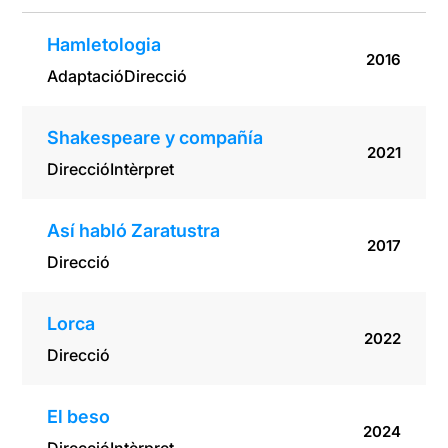
Hamletologia
2016
Adaptació
Direcció
Shakespeare y compañía
2021
Direcció
Intèrpret
Así habló Zaratustra
2017
Direcció
Lorca
2022
Direcció
El beso
2024