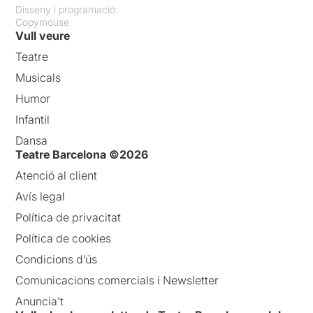
Disseny i programació:
Copymouse
Vull veure
Teatre
Musicals
Humor
Infantil
Dansa
Teatre Barcelona ©2026
Atenció al client
Avís legal
Política de privacitat
Política de cookies
Condicions d’ús
Comunicacions comercials i Newsletter
Anuncia’t