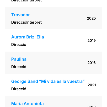
Direcció
Intèrpret
Trovador
2025
Direcció
Intèrpret
Aurora Briz: Ella
2019
Direcció
Paulina
2016
Direcció
George Sand “Mi vida es la vuestra”
2021
Direcció
María Antonieta