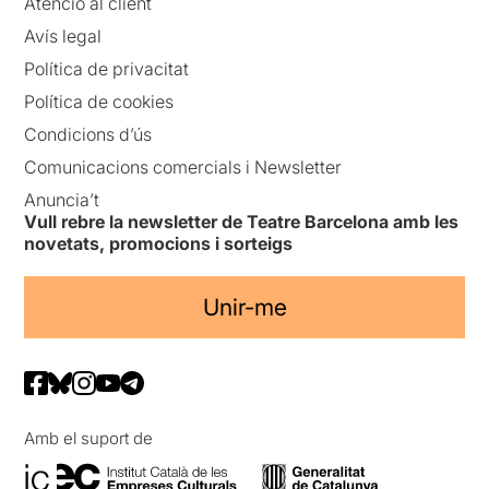
Atenció al client
Avís legal
Política de privacitat
Política de cookies
Condicions d’ús
Comunicacions comercials i Newsletter
Anuncia’t
Vull rebre la newsletter de Teatre Barcelona amb les
novetats, promocions i sorteigs
Unir-me
Amb el suport de