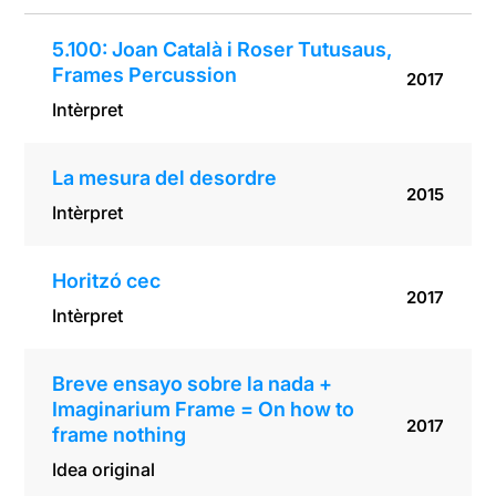
nothing
5.100: Joan Català i Roser Tutusaus,
Frames Percussion
2017
Intèrpret
La mesura del desordre
2015
Intèrpret
Horitzó cec
2017
Intèrpret
Breve ensayo sobre la nada +
Imaginarium Frame = On how to
2017
frame nothing
Idea original