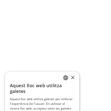
×
Aquest lloc web utilitza
CATALAN
galetes
SPANISH
Aquest lloc web utilitza galetes per millorar
l'experiència de l'usuari. En utilitzar el
nostre lloc web, accepteu totes les galetes