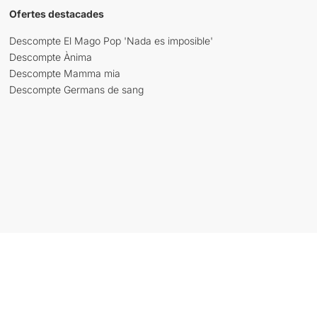
Ofertes destacades
Descompte El Mago Pop 'Nada es imposible'
Descompte Ànima
Descompte Mamma mia
Descompte Germans de sang