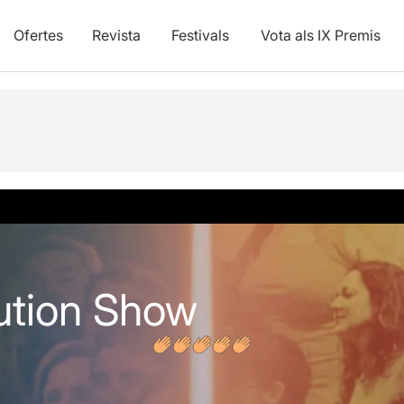
Ofertes
Revista
Festivals
Vota als IX Premis
s
ution Show