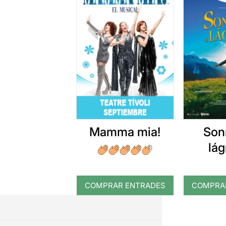
Mamma mia!
Son
lá
COMPRAR ENTRADES
COMPRA