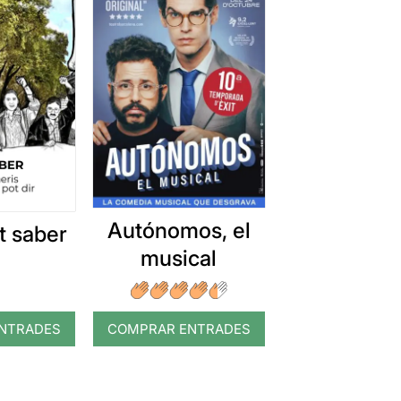
Autónomos, el
t saber
musical
NTRADES
COMPRAR ENTRADES