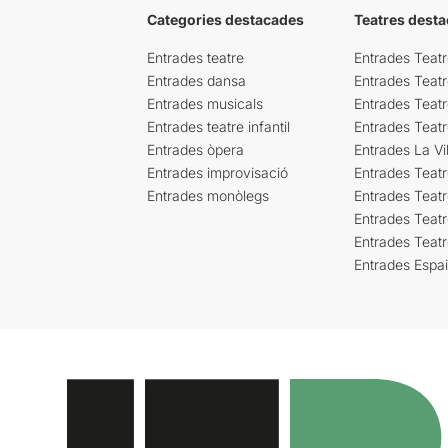
Categories destacades
Teatres desta
Entrades teatre
Entrades Teatr
Entrades dansa
Entrades Teat
Entrades musicals
Entrades Teatr
Entrades teatre infantil
Entrades Teat
Entrades òpera
Entrades La Vil
Entrades improvisació
Entrades Teat
Entrades monòlegs
Entrades Teatr
Entrades Teatr
Entrades Teat
Entrades Espa