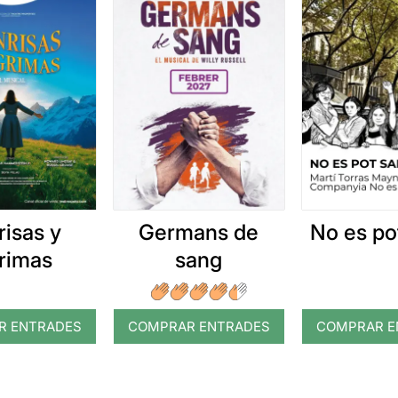
risas y
Germans de
No es po
grimas
sang
R ENTRADES
COMPRAR ENTRADES
COMPRAR E