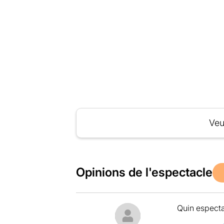
Veu
Opinions de l'espectacle
Quin especta